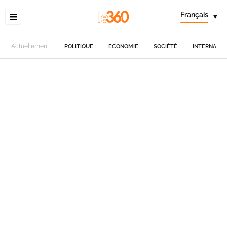
Français
▾
Actuellement
POLITIQUE
ECONOMIE
SOCIÉTÉ
INTERNATIO