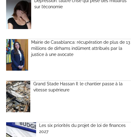
Dépression: l’autre crise qui pèse des milliards
sur l’économie
Mairie de Casablanca: récupération de plus de 13
millions de dirhams indûment attribués par la
justice à une avocate
Grand Stade Hassan II: le chantier passe à la
vitesse supérieure
Les six priorités du projet de loi de finances
2027