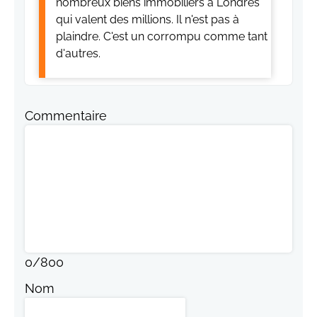
nombreux biens immobiliers à Londres
qui valent des millions. Il n'est pas à
plaindre. C'est un corrompu comme tant
d'autres.
Commentaire
0
/
800
Nom