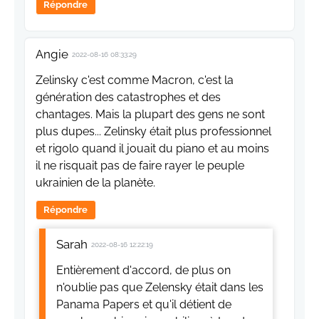
Répondre
Angie
2022-08-16 08:33:29
Zelinsky c'est comme Macron, c'est la
génération des catastrophes et des
chantages. Mais la plupart des gens ne sont
plus dupes... Zelinsky était plus professionnel
et rigolo quand il jouait du piano et au moins
il ne risquait pas de faire rayer le peuple
ukrainien de la planète.
Répondre
Sarah
2022-08-16 12:22:19
Entièrement d'accord, de plus on
n'oublie pas que Zelensky était dans les
Panama Papers et qu'il détient de