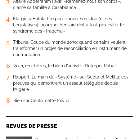
3
Affaire Abderrahim Fakir: «Ramenez-nous son corps»,
clame sa famille à Casablanca
4
Élargir la Botola Pro pour sauver son club (et ses
Législatives): pourquoi Bensaïd doit à tout prix éviter le
syndrome des «fraqchia»
5
Tribune. Coupe du monde 2030: quand certains veulent
transformer un projet de réconciliation en instrument de
confrontation
6
Voici, en chiffres, le bilan d’activité d’Interpol Rabat
7
Rapport. La main du «Système» sur Sebta et Melilla: ces
preuves qui démontrent un assaut téléguidé depuis
l’Algérie
8
Rien sur Ceuta, cette fois-ci
REVUES DE PRESSE