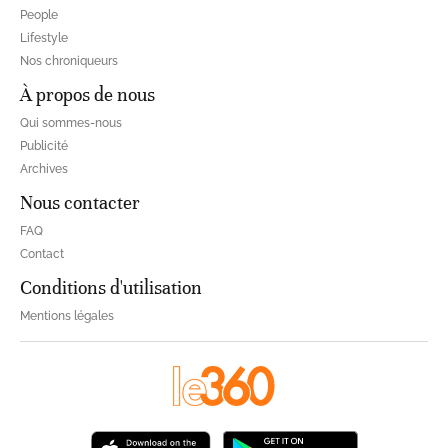
People
Lifestyle
Nos chroniqueurs
À propos de nous
Qui sommes-nous
Publicité
Archives
Nous contacter
FAQ
Contact
Conditions d'utilisation
Mentions légales