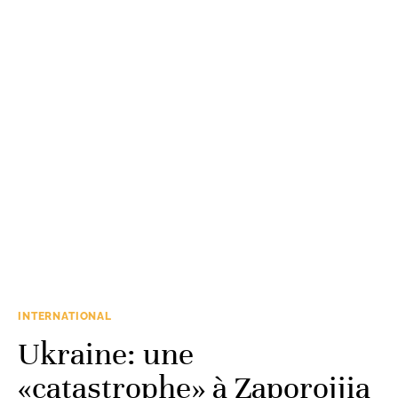
INTERNATIONAL
Ukraine: une
«catastrophe» à Zaporojjia