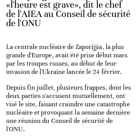
«l'heure est grave», dit le chef
de l'AIEA au Conseil de sécurité
de l'ONU
La centrale nucléaire de Zaporijjia, la plus
grande d'Europe, avait été prise début mars
par les troupes russes, au début de leur
invasion de l'Ukraine lancée le 24 février.
Depuis fin juillet, plusieurs frappes, dont les
deux parties s'accusent mutuellement, ont
visé le site, faisant craindre une catastrophe
nucléaire et provoquant la semaine dernière
une réunion du Conseil de sécurité de
l'ONU.