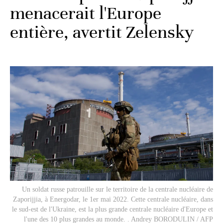
menacerait l'Europe
entière, avertit Zelensky
Un soldat russe patrouille sur le territoire de la centrale nucléaire de
Zaporijjia, à Energodar, le 1er mai 2022. Cette centrale nucléaire, dans
le sud-est de l'Ukraine, est la plus grande centrale nucléaire d'Europe et
l'une des 10 plus grandes au monde. . Andrey BORODULIN / AFP