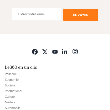
ENVOYER
Opens in new wi
Le360 en un clic
Politique
Economie
Société
International
Culture
Médias
Automobile