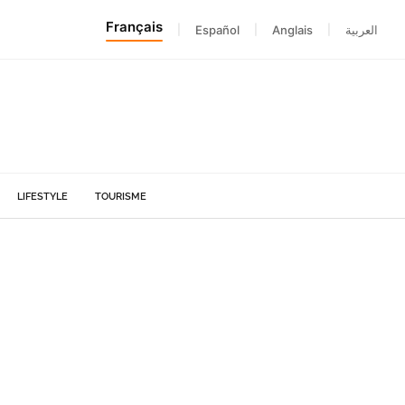
Français
|
Español
|
Anglais
|
العربية
LIFESTYLE
TOURISME