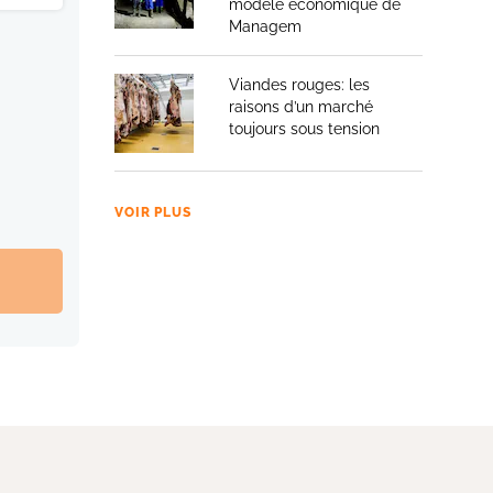
modèle économique de
Managem
Viandes rouges: les
raisons d’un marché
toujours sous tension
VOIR PLUS