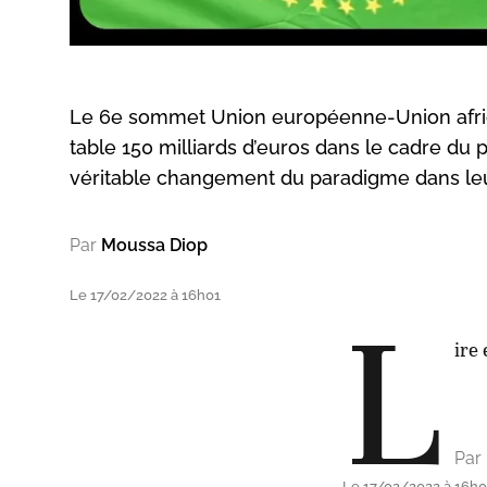
Le 6e sommet Union européenne-Union africain
table 150 milliards d’euros dans le cadre du
véritable changement du paradigme dans leu
Par
Moussa Diop
Le 17/02/2022 à 16h01
L
ire 
Par
Le 17/02/2022 à 16h0