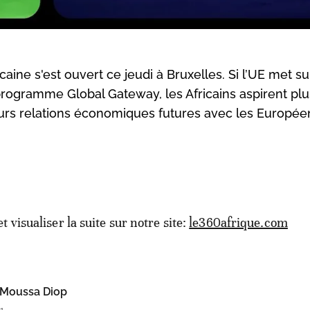
e s'est ouvert ce jeudi à Bruxelles. Si l’UE met sur
 programme Global Gateway, les Africains aspirent plu
rs relations économiques futures avec les Europée
et visualiser la suite sur notre site:
le360afrique.com
Moussa Diop
1