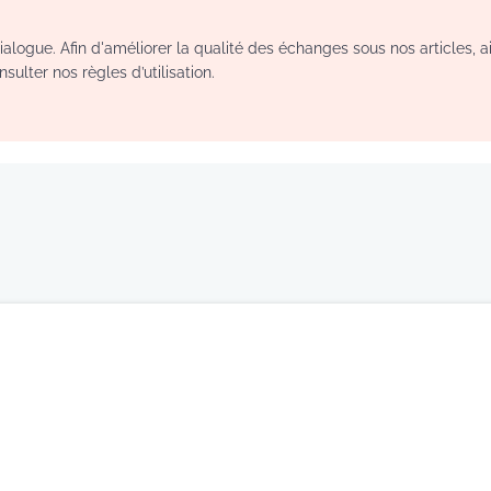
logue. Afin d'améliorer la qualité des échanges sous nos articles, a
sulter nos règles d’utilisation.