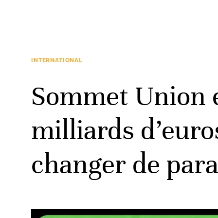
INTERNATIONAL
Sommet Union e
milliards d’euros
changer de par