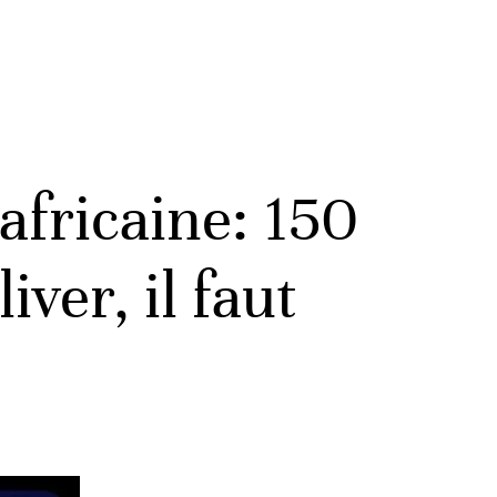
fricaine: 150
iver, il faut