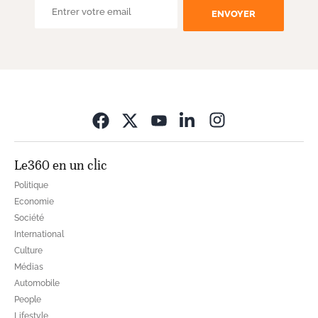
ENVOYER
Opens in new wi
Le360 en un clic
Politique
Economie
Société
International
Culture
Médias
Automobile
People
Lifestyle