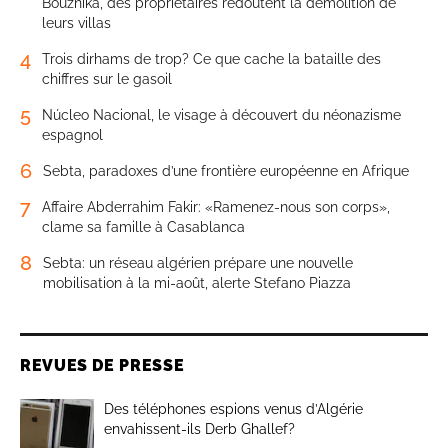
Bouznika, des propriétaires redoutent la démolition de
leurs villas
4
Trois dirhams de trop? Ce que cache la bataille des
chiffres sur le gasoil
5
Núcleo Nacional, le visage à découvert du néonazisme
espagnol
6
Sebta, paradoxes d’une frontière européenne en Afrique
7
Affaire Abderrahim Fakir: «Ramenez-nous son corps»,
clame sa famille à Casablanca
8
Sebta: un réseau algérien prépare une nouvelle
mobilisation à la mi-août, alerte Stefano Piazza
REVUES DE PRESSE
Des téléphones espions venus d’Algérie
envahissent-ils Derb Ghallef?