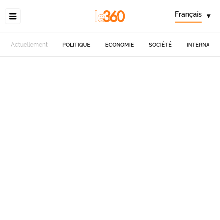
Français
▾
Actuellement
POLITIQUE
ECONOMIE
SOCIÉTÉ
INTERNATIO