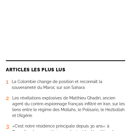
ARTICLES LES PLUS LUS
1
La Colombie change de position et reconnaît la
souveraineté du Maroc sur son Sahara
2
Les révélations explosives de Matthieu Ghadiri, ancien
agent du contre-espionnage français infiltré en Iran, sur les
liens entre le régime des Mollahs, le Polisario, le Hezbollah
et l’Algérie
3
«C’est notre résidence principale depuis 30 ans»: à