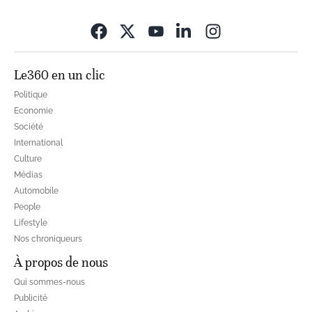
Opens in new wi
Le360 en un clic
Politique
Economie
Société
International
Culture
Médias
Automobile
People
Lifestyle
Nos chroniqueurs
À propos de nous
Qui sommes-nous
Publicité