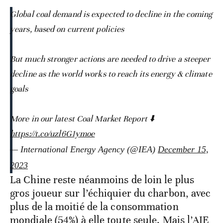
Global coal demand is expected to decline in the coming
years, based on current policies
But much stronger actions are needed to drive a steeper
decline as the world works to reach its energy & climate
goals
More in our latest Coal Market Report ⬇️
https://t.co/uzl6G1ymoe
— International Energy Agency (@IEA)
December 15,
2023
La Chine reste néanmoins de loin le plus
gros joueur sur l’échiquier du charbon, avec
plus de la moitié de la consommation
mondiale (54%) à elle toute seule. Mais l’AIE