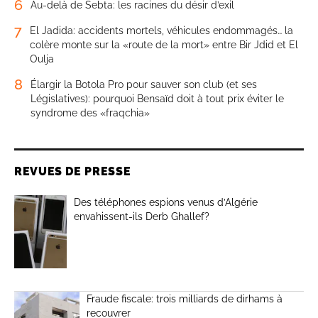
6
Au-delà de Sebta: les racines du désir d’exil
7
El Jadida: accidents mortels, véhicules endommagés… la
colère monte sur la «route de la mort» entre Bir Jdid et El
Oulja
8
Élargir la Botola Pro pour sauver son club (et ses
Législatives): pourquoi Bensaïd doit à tout prix éviter le
syndrome des «fraqchia»
REVUES DE PRESSE
Des téléphones espions venus d’Algérie
envahissent-ils Derb Ghallef?
Fraude fiscale: trois milliards de dirhams à
recouvrer