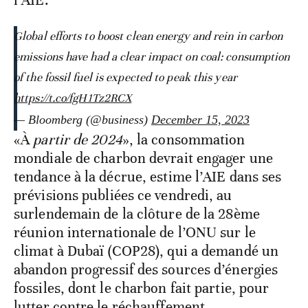
l’AIE.
Global efforts to boost clean energy and rein in carbon
emissions have had a clear impact on coal: consumption
of the fossil fuel is expected to peak this year
https://t.co/fgH1Tz2RCX
— Bloomberg (@business)
December 15, 2023
«À
partir de 2024
», la consommation
mondiale de charbon devrait engager une
tendance à la décrue, estime l’AIE dans ses
prévisions publiées ce vendredi, au
surlendemain de la clôture de la 28ème
réunion internationale de l’ONU sur le
climat à Dubaï (COP28), qui a demandé un
abandon progressif des sources d’énergies
fossiles, dont le charbon fait partie, pour
lutter contre le réchauffement.