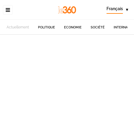
Français
▾
Actuellement
POLITIQUE
ECONOMIE
SOCIÉTÉ
INTERNATIO