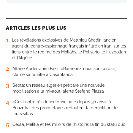
ARTICLES LES PLUS LUS
1
Les révélations explosives de Matthieu Ghadiri, ancien
agent du contre-espionnage français infiltré en Iran, sur les
liens entre le régime des Mollahs, le Polisario, le Hezbollah
et l’Algérie
2
Affaire Abderrahim Fakir: «Ramenez-nous son corps»,
clame sa famille à Casablanca
3
Sebta: un réseau algérien prépare une nouvelle
mobilisation à la mi-août, alerte Stefano Piazza
4
«C’est notre résidence principale depuis 30 ans»: à
Bouznika, des propriétaires redoutent la démolition de
leurs villas
5
Ceuta, Melilla et les miroirs de l’histoire: la fin du statu quo