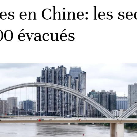
es en Chine: les se
00 évacués