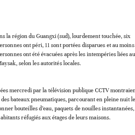
ns la région du Guangxi (sud), lourdement touchée, six
ersonnes ont péri, 11 sont portées disparues et au moin
ersonnes ont été évacuées après les intempéries liées a
aysak, selon les autorités locales.
sées mercredi par la télévision publique CCTV montraien
 des bateaux pneumatiques, parcourant en pleine nuit le
nner bouteilles d’eau, paquets de nouilles instantanées,
habitants réfugiés aux étages de leurs maisons.