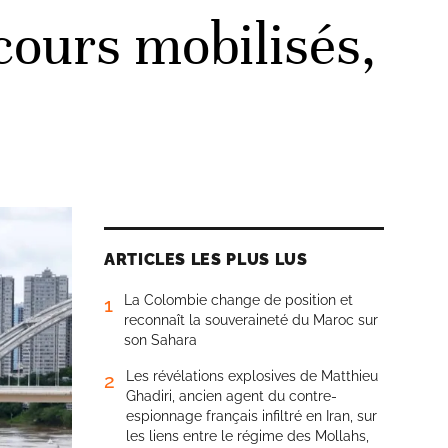
cours mobilisés,
ARTICLES LES PLUS LUS
La Colombie change de position et
1
reconnaît la souveraineté du Maroc sur
son Sahara
Les révélations explosives de Matthieu
2
Ghadiri, ancien agent du contre-
espionnage français infiltré en Iran, sur
les liens entre le régime des Mollahs,