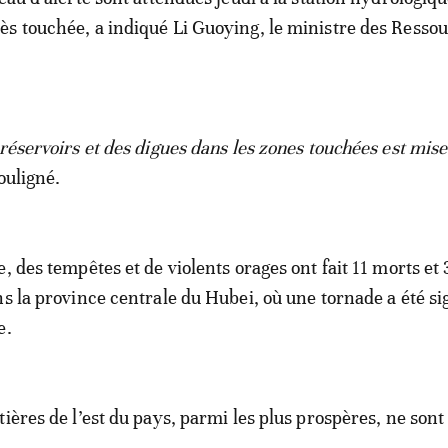
s touchée, a indiqué Li Guoying, le ministre des Resso
 réservoirs et des digues dans les zones touchées est mise
souligné.
, des tempêtes et de violents orages ont fait 11 morts et
ns la province centrale du Hubei, où une tornade a été si
e.
ières de l’est du pays, parmi les plus prospères, ne sont