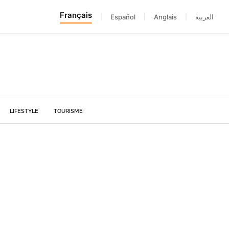
Français
|
Español
|
Anglais
|
العربية
LIFESTYLE
TOURISME