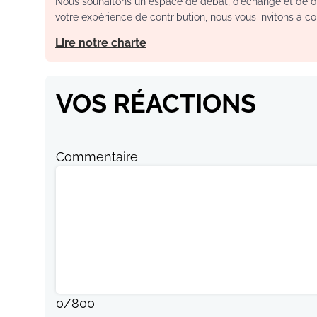
Nous souhaitons un espace de débat, d’échange et de dia
votre expérience de contribution, nous vous invitons à con
Lire notre charte
VOS RÉACTIONS
Commentaire
0
/
800