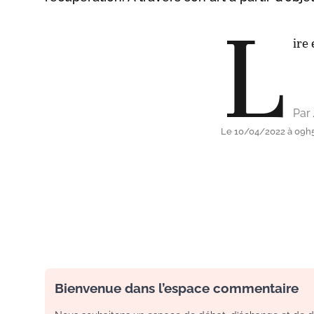
L
ire 
Par
Le 10/04/2022 à 09h
Bienvenue dans l’espace commentaire