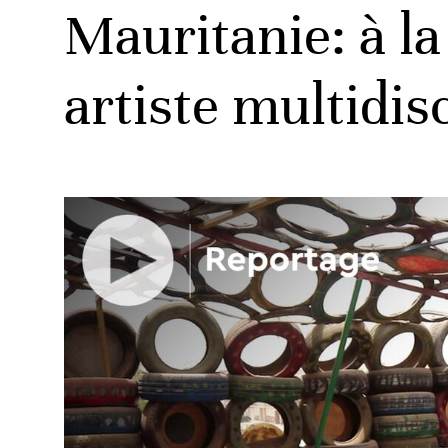
Mauritanie: à l
artiste multidis