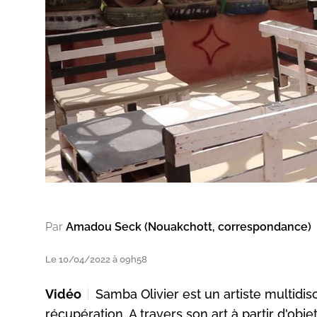
Par
Amadou Seck (Nouakchott, correspondance)
Le 10/04/2022 à 09h58
Vidéo
Samba Olivier est un artiste multidisc
récupération. A travers son art à partir d'obje