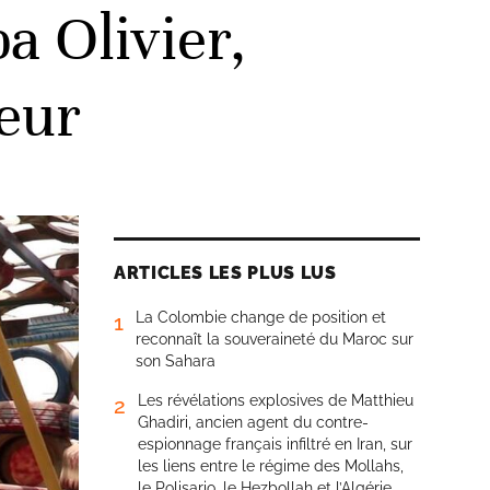
a Olivier,
teur
ARTICLES LES PLUS LUS
La Colombie change de position et
1
reconnaît la souveraineté du Maroc sur
son Sahara
Les révélations explosives de Matthieu
2
Ghadiri, ancien agent du contre-
espionnage français infiltré en Iran, sur
les liens entre le régime des Mollahs,
le Polisario, le Hezbollah et l’Algérie