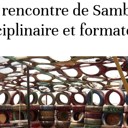
a rencontre de Samb
ciplinaire et forma