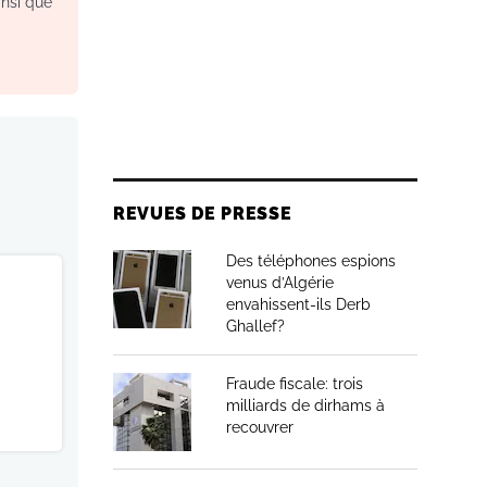
insi que
REVUES DE PRESSE
Des téléphones espions
venus d’Algérie
envahissent-ils Derb
Ghallef?
Fraude fiscale: trois
milliards de dirhams à
recouvrer