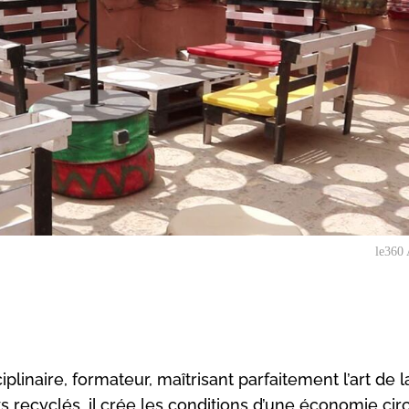
le360 
iplinaire, formateur, maîtrisant parfaitement l’art de l
ts recyclés, il crée les conditions d’une économie circ