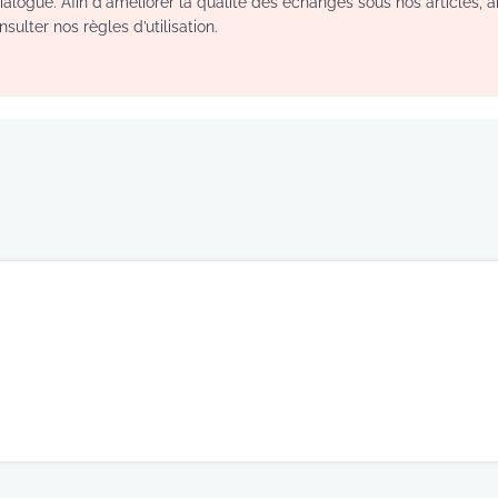
logue. Afin d'améliorer la qualité des échanges sous nos articles, a
sulter nos règles d’utilisation.