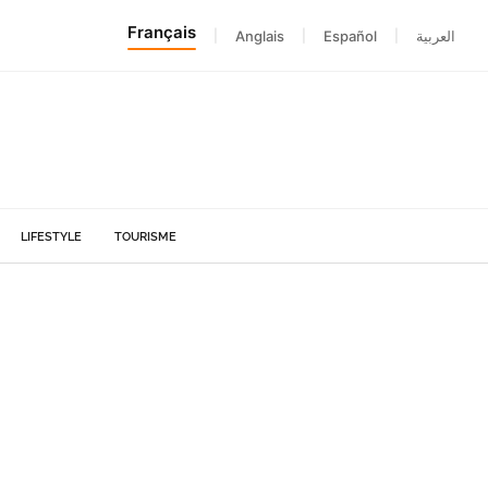
Français
|
Anglais
|
Español
|
العربية
LIFESTYLE
TOURISME