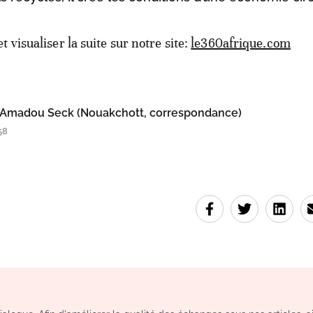
et visualiser la suite sur notre site:
le360afrique.com
Amadou Seck (Nouakchott, correspondance)
58