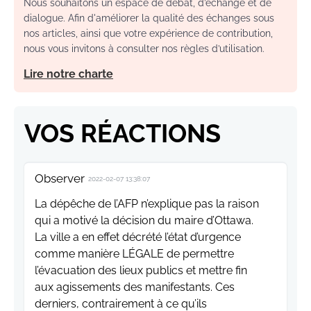
Nous souhaitons un espace de débat, d’échange et de
dialogue. Afin d'améliorer la qualité des échanges sous
nos articles, ainsi que votre expérience de contribution,
nous vous invitons à consulter nos règles d’utilisation.
Lire notre charte
VOS RÉACTIONS
Observer
2022-02-07 13:38:07
La dépêche de l’AFP n’explique pas la raison
qui a motivé la décision du maire d’Ottawa.
La ville a en effet décrété l’état d’urgence
comme manière LÉGALE de permettre
l’évacuation des lieux publics et mettre fin
aux agissements des manifestants. Ces
derniers, contrairement à ce qu’ils