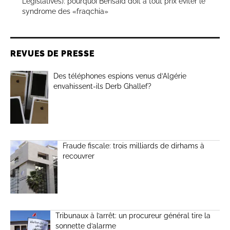
Législatives): pourquoi Bensaïd doit à tout prix éviter le
syndrome des «fraqchia»
REVUES DE PRESSE
Des téléphones espions venus d’Algérie
envahissent-ils Derb Ghallef?
Fraude fiscale: trois milliards de dirhams à
recouvrer
Tribunaux à l’arrêt: un procureur général tire la
sonnette d’alarme