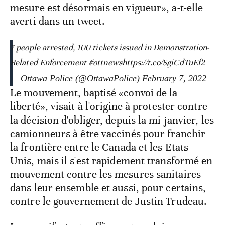
mesure est désormais en vigueur», a-t-elle
averti dans un tweet.
7 people arrested, 100 tickets issued in Demonstration-
Related Enforcement
#ottnews
https://t.co/SgiCdTuEf2
— Ottawa Police (@OttawaPolice)
February 7, 2022
Le mouvement, baptisé «convoi de la
liberté», visait à l'origine à protester contre
la décision d'obliger, depuis la mi-janvier, les
camionneurs à être vaccinés pour franchir
la frontière entre le Canada et les Etats-
Unis, mais il s'est rapidement transformé en
mouvement contre les mesures sanitaires
dans leur ensemble et aussi, pour certains,
contre le gouvernement de Justin Trudeau.