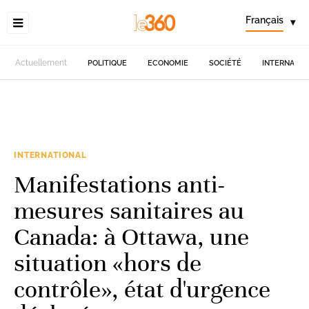
Français
▾
Actuellement
POLITIQUE
ECONOMIE
SOCIÉTÉ
INTERNATIO
INTERNATIONAL
Manifestations anti-
mesures sanitaires au
Canada: à Ottawa, une
situation «hors de
contrôle», état d'urgence