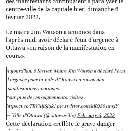
des manifestants continuaient à paralyser le
centre-ville de la capitale hier, dimanche 6
février 2022.
Le maire Jim Watson a annoncé dans
l'après-midi avoir déclaré l'état d'urgence à
Ottawa «en raison de la manifestation en
cours».
Aujourd’hui, 6 février, Maire Jim Watson a déclaré l’état
d’urgence pour la Ville d’Ottawa en raison des
manifestations continues.
Pour plus de renseignements, visitez :
https://t.co/TRVMjSjqk1
pic.twitter.com/kKQS61uwjY
— Ville d'Ottawa (@ottawaville)
February 6, 2022
Cette déclaration «reflète le grave danger