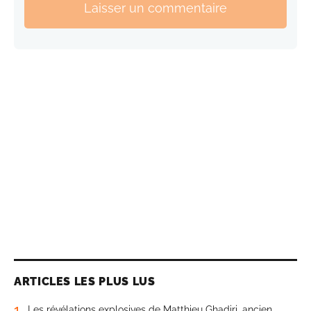
Laisser un commentaire
ARTICLES LES PLUS LUS
1
Les révélations explosives de Matthieu Ghadiri, ancien