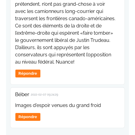
prétendent, n’ont pas grand-chose à voir
avec les camionneurs long-courrier qui
traversent les frontières canado-américaines.
Ce sont des éléments de la droite et de
l’extrême-droite qui espèrent «faire tomber»
le gouvernement libéral de Justin Trudeau.
D’ailleurs, ils sont appuyés par les
conservateurs qui représentent l’opposition
au niveau fédéral. Nuance!
Répondre
Béber
2022-02-07 09:24:29
Images d'espoir venues du grand froid
Répondre