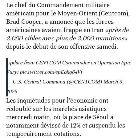
Le chef du Commandement militaire
américain pour le Moyen-Orient (Centcom),
Brad Cooper, a annoncé que les forces
américaines avaient frappé en Iran «
près de
2.000 cibles avec plus de 2.000 munitions
»
depuis le début de son offensive samedi.
Update from CENTCOM Commander on Operation Epic
Fury:
pic.twitter.com/epEohq64Vf
— U.S. Central Command (@CENTCOM)
March 3,
2026
Les inquiétudes pour l’économie ont
redoublé sur les marchés asiatiques
mercredi matin, où la place de Séoul a
notamment dévissé de 12% et suspendu les
temporairement cotations.