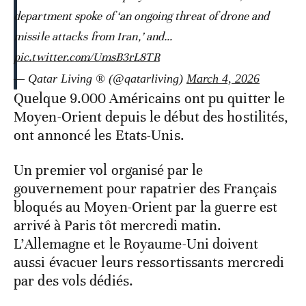
department spoke of ‘an ongoing threat of drone and
missile attacks from Iran,’ and…
pic.twitter.com/UmsB3rL8TR
— Qatar Living ® (@qatarliving)
March 4, 2026
Quelque 9.000 Américains ont pu quitter le
Moyen-Orient depuis le début des hostilités,
ont annoncé les Etats-Unis.
Un premier vol organisé par le
gouvernement pour rapatrier des Français
bloqués au Moyen-Orient par la guerre est
arrivé à Paris tôt mercredi matin.
L’Allemagne et le Royaume-Uni doivent
aussi évacuer leurs ressortissants mercredi
par des vols dédiés.