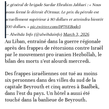
Le général de brigade Sardar Ebrahim Jabbari : « Nous
avons fermé le détroit d'Ormuz. Le prix du pétrole est
actuellement supérieur à 80 dollars et atteindra bientôt
200 dollars. »
pic.twitter.com/DP76EBode5
— Alwihda Info (@alwihdainfo)
March 3, 2026
Au Liban, entraîné dans la guerre régionale
après des frappes de rétorsions contre Israël
par le mouvement pro-iranien Hezbollah, le
bilan des morts s’est alourdi mercredi.
Des frappes israéliennes ont tué au moins
six personnes dans des villes du sud de la
capitale Beyrouth et cinq autres à Baalbek,
dans l’est du pays. Un hôtel a aussi été
touché dans la banlieue de Beyrouth.