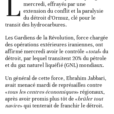
L
mercredi, effrayés par une
extension du conflit et la paralysie
du détroit d’Ormuz, clé pour le
transit des hydrocarbures.
Les Gardiens de la Révolution, force chargée
des opérations extérieures iraniennes, ont
affirmé mercredi avoir le contrôle «
total
» du
détroit, par lequel transitent 20% du pétrole
et du gaz naturel liquéfié (GNL) mondiaux.
Un général de cette force, Ebrahim Jabbari,
avait menacé mardi de représailles contre
«
tous les centres économiques
» régionaux,
après avoir promis plus tôt de «
brûler tout
navire
» qui tenterait de franchir le détroit.