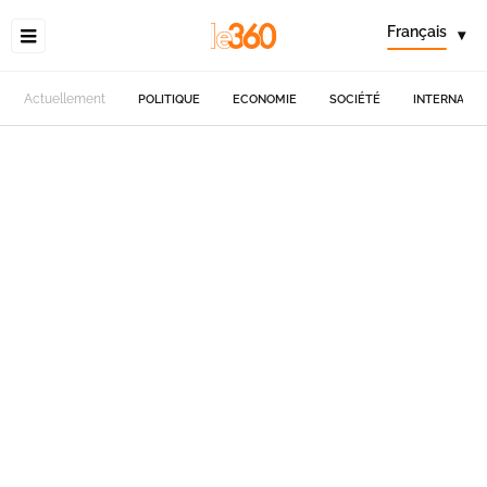
Français
▾
Actuellement
POLITIQUE
ECONOMIE
SOCIÉTÉ
INTERNATIO