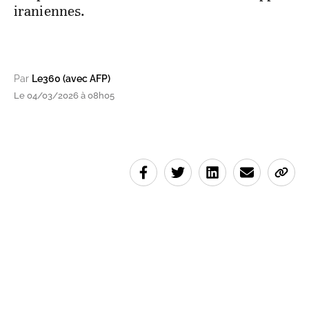
iraniennes.
Par
Le360 (avec AFP)
Le 04/03/2026 à 08h05