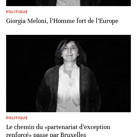
POLITIQUE
Giorgia Meloni, l’Homme fort de l’Europe
POLITIQUE
Le chemin du «partenariat d’exception
renforcé» passe par Bruxelles