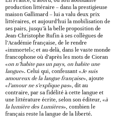
En France, d’abord, où son abondante
production littéraire – dans la prestigieuse
maison Gallimard – lui a valu deux prix
littéraires, et aujourd’hui la mobilisation de
ses pairs, jusqu’à la belle proposition de
Jean-Christophe Rufin à ses collègues de
l’Académie française, de le rendre
«immortel»; et au-delà, dans le vaste monde
francophone où d’après les mots de Cioran
«
on n’habite pas un pays, on habite une
langue
». Celui qui, confessant «
Je suis
amoureux de la langue française
», ajoute
«
l’amour ne s’explique pas
», dit au
contraire, par sa fidélité à cette langue et
une littérature écrite, selon son éditeur, «
à
la lumière des Lumières
», combien le
français reste la langue de la liberté.