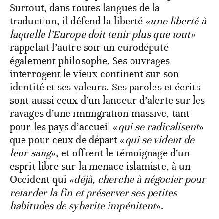
Surtout, dans toutes langues de la
traduction, il défend la liberté
«une liberté à
laquelle l’Europe doit tenir plus que tout»
rappelait l’autre soir un eurodéputé
également philosophe
.
Ses ouvrages
interrogent le vieux continent sur son
identité et ses valeurs. Ses paroles et écrits
sont aussi ceux d’un lanceur d’alerte sur les
ravages d’une immigration massive, tant
pour les pays d’accueil «
qui se radicalisent
»
que pour ceux de départ «
qui se vident de
leur sang
», et offrent le témoignage d’un
esprit libre sur la menace islamiste, à un
Occident qui
«déjà, cherche à négocier pour
retarder la fin et préserver ses petites
habitudes de sybarite impénitent
».