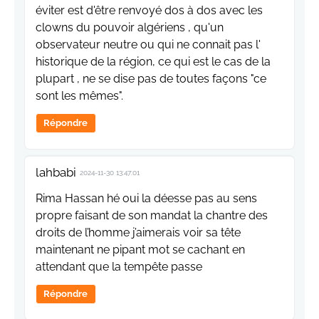
éviter est d'être renvoyé dos à dos avec les
clowns du pouvoir algériens , qu'un
observateur neutre ou qui ne connait pas l'
historique de la région, ce qui est le cas de la
plupart , ne se dise pas de toutes façons "ce
sont les mêmes".
Répondre
lahbabi
2024-11-30 13:47:01
Rima Hassan hé oui la déesse pas au sens
propre faisant de son mandat la chantre des
droits de l’homme j’aimerais voir sa tête
maintenant ne pipant mot se cachant en
attendant que la tempête passe
Répondre