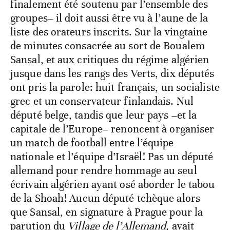
finalement été soutenu par l’ensemble des
groupes– il doit aussi être vu à l’aune de la
liste des orateurs inscrits. Sur la vingtaine
de minutes consacrée au sort de Boualem
Sansal, et aux critiques du régime algérien
jusque dans les rangs des Verts, dix députés
ont pris la parole: huit français, un socialiste
grec et un conservateur finlandais. Nul
député belge, tandis que leur pays –et la
capitale de l’Europe– renoncent à organiser
un match de football entre l’équipe
nationale et l’équipe d’Israël! Pas un député
allemand pour rendre hommage au seul
écrivain algérien ayant osé aborder le tabou
de la Shoah! Aucun député tchèque alors
que Sansal, en signature à Prague pour la
parution du
Village de l’Allemand,
avait