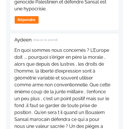
genocide Palestinien et défendre Sansal est
une hypocrisie.
Répondre
Aydeen
2024-12-01 12:02:18
En quoi sommes nous concernés ? L'Europe
doit .... pourquoi s'ériger en père la morale ,
alors que depuis des lustres , les droits de
l'homme, la liberté d'expression sont à
géométrie variable et souvent utiliser
comme arme non conventionnelle. Que cette
énième coup de la junte militaire , l'enfonce
un peu plus , c'est un point positif mais sur le
fond ,il faut se garder de toute prise de
position . Qu'en sera t il quand un Boualem
Sansal marocain défendra ce qui a pour
nous une valeur sacrée ? Un des pièges a