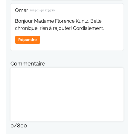
Omar
2024-11-30 11:39:10
Bonjour Madame Florence Kuntz. Belle
chronique, rien à rajouter! Cordialement.
Répondre
Commentaire
0
/
800