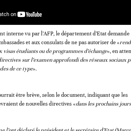
t interne vu par l’AFP, le département d’Etat demande
bassades et aux consulats de ne pas autoriser de «
rend
x visas étudiants ou de programmes d’échange
», en atte
directives sur l’examen approfondi des réseaux sociaux 
des de ce type
».
urrait être brève, selon le document, indiquant que les
raient de nouvelles directives «
dans les prochains jour
e l’ont déclaré le président et le secrétaire d’Etat (Marc