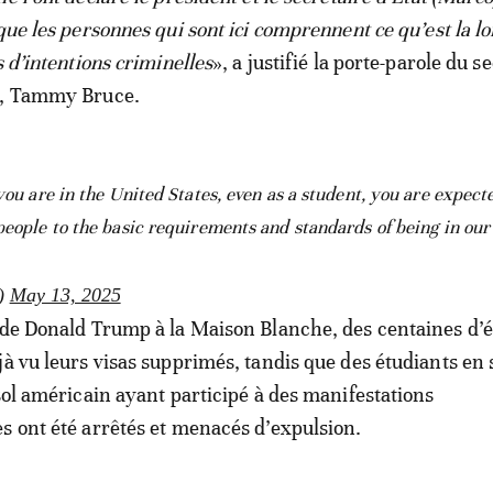
que les personnes qui sont ici comprennent ce qu’est la loi
s d’intentions criminelles
», a justifié la porte-parole du s
n, Tammy Bruce.
you are in the United States, even as a student, you are expect
people to the basic requirements and standards of being in our
x)
May 13, 2025
 de Donald Trump à la Maison Blanche, des centaines d’
jà vu leurs visas supprimés, tandis que des étudiants en 
 sol américain ayant participé à des manifestations
s ont été arrêtés et menacés d’expulsion.