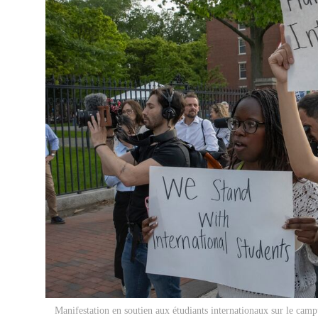
Manifestation en soutien aux étudiants internationaux sur le camp