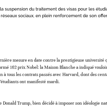
la suspension du traitement des visas pour les étudi
es réseaux sociaux, en plein renforcement de son offe
rnière mesure en date contre la prestigieuse université q
ormé 162 prix Nobel: la Maison Blanche a indiqué vouloi
in à tous les contrats passés avec Harvard, dont des cent
’étudiants ont manifesté mardi.
e Donald Trump, bien décidé à imposer son idéologie nat