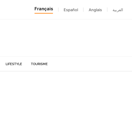
Français
|
Español
|
Anglais
|
العربية
LIFESTYLE
TOURISME