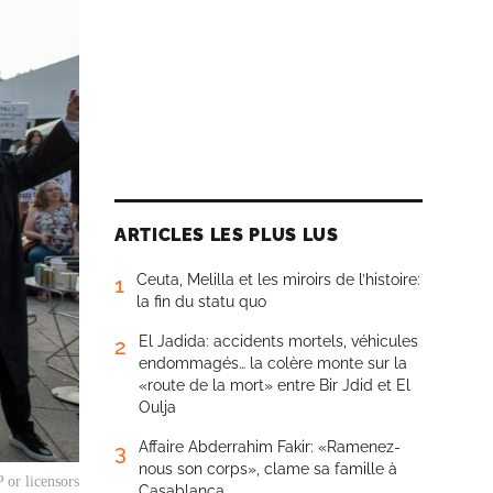
ARTICLES LES PLUS LUS
Ceuta, Melilla et les miroirs de l’histoire:
1
la fin du statu quo
El Jadida: accidents mortels, véhicules
2
endommagés… la colère monte sur la
«route de la mort» entre Bir Jdid et El
Oulja
Affaire Abderrahim Fakir: «Ramenez-
3
nous son corps», clame sa famille à
 or licensors
Casablanca