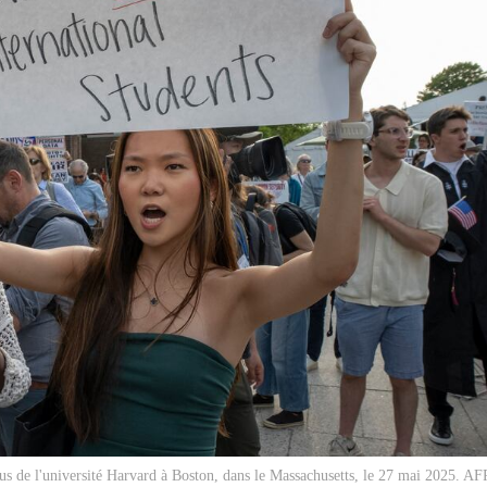
us de l'université Harvard à Boston, dans le Massachusetts, le 27 mai 2025. AFP