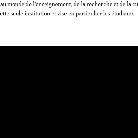
 au monde de l’enseignement, de la recherche et de la cu
ette seule institution et vise en particulier les étudiants