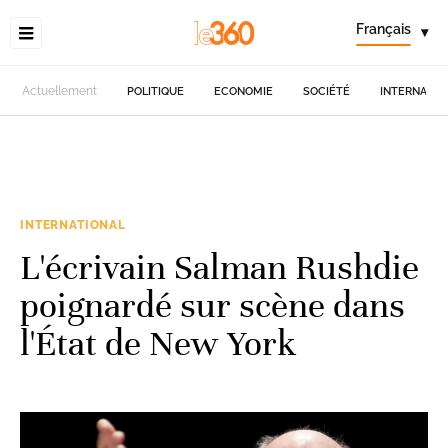
Français
▾
Actuellement
POLITIQUE
ECONOMIE
SOCIÉTÉ
INTERNATIO
INTERNATIONAL
L'écrivain Salman Rushdie
poignardé sur scène dans
l'État de New York