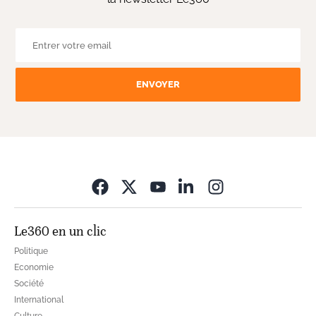
ENVOYER
Opens in new wi
Le360 en un clic
Politique
Economie
Société
International