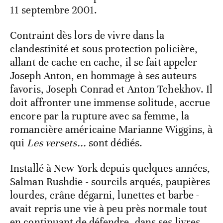
11 septembre 2001.
Contraint dès lors de vivre dans la
clandestinité et sous protection policière,
allant de cache en cache, il se fait appeler
Joseph Anton, en hommage à ses auteurs
favoris, Joseph Conrad et Anton Tchekhov. Il
doit affronter une immense solitude, accrue
encore par la rupture avec sa femme, la
romancière américaine Marianne Wiggins, à
qui
Les versets...
sont dédiés.
Installé à New York depuis quelques années,
Salman Rushdie - sourcils arqués, paupières
lourdes, crâne dégarni, lunettes et barbe -
avait repris une vie à peu près normale tout
en continuant de défendre, dans ses livres,