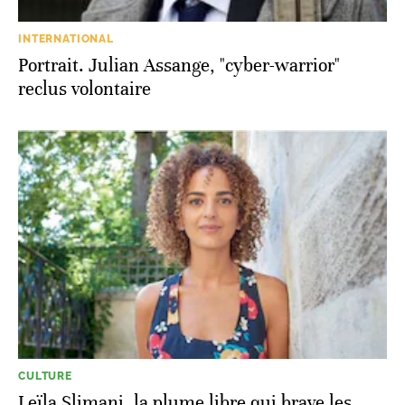
INTERNATIONAL
Portrait. Julian Assange, "cyber-warrior"
reclus volontaire
CULTURE
Leïla Slimani, la plume libre qui brave les