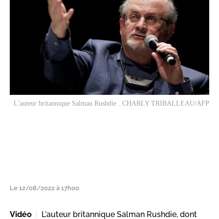
L'auteur britannique Salman Rushdie . CHARLY TRIBALLEAU/AFP
Le 12/08/2022 à 17h00
Vidéo
L'auteur britannique Salman Rushdie, dont