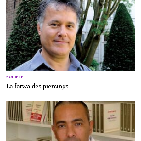
SOCIÉTÉ
La fatwa des piercings