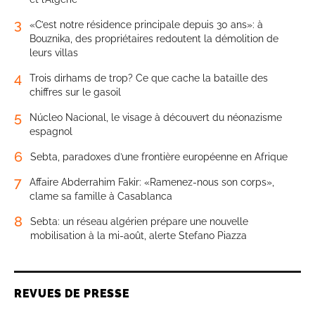
3
«C’est notre résidence principale depuis 30 ans»: à
Bouznika, des propriétaires redoutent la démolition de
leurs villas
4
Trois dirhams de trop? Ce que cache la bataille des
chiffres sur le gasoil
5
Núcleo Nacional, le visage à découvert du néonazisme
espagnol
6
Sebta, paradoxes d’une frontière européenne en Afrique
7
Affaire Abderrahim Fakir: «Ramenez-nous son corps»,
clame sa famille à Casablanca
8
Sebta: un réseau algérien prépare une nouvelle
mobilisation à la mi-août, alerte Stefano Piazza
REVUES DE PRESSE