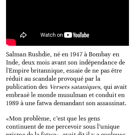
Salman Rushdie, né en 1947 à Bombay en
Inde, deux mois avant son indépendance de
l'Empire britannique, essaie de ne pas être
réduit au scandale provoqué par la
publication des
Versets sataniques
, qui avait
embrasé le monde musulman et conduit en
1989 à une fatwa demandant son assassinat.
«Mon problème, c’est que les gens
continuent de me percevoir sous l’unique
prisme de la fatwa», avait dit il y a quelques