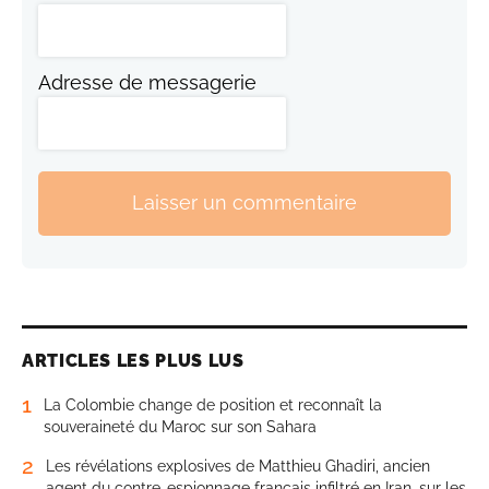
Adresse de messagerie
Laisser un commentaire
ARTICLES LES PLUS LUS
1
La Colombie change de position et reconnaît la
souveraineté du Maroc sur son Sahara
2
Les révélations explosives de Matthieu Ghadiri, ancien
agent du contre-espionnage français infiltré en Iran, sur les