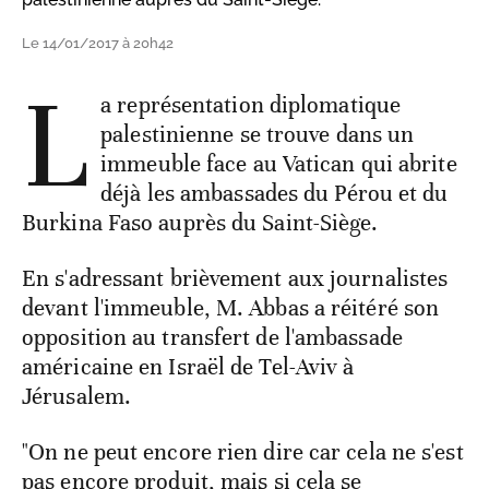
Le 14/01/2017 à 20h42
L
a représentation diplomatique
palestinienne se trouve dans un
immeuble face au Vatican qui abrite
déjà les ambassades du Pérou et du
Burkina Faso auprès du Saint-Siège.
En s'adressant brièvement aux journalistes
devant l'immeuble, M. Abbas a réitéré son
opposition au transfert de l'ambassade
américaine en Israël de Tel-Aviv à
Jérusalem.
"On ne peut encore rien dire car cela ne s'est
pas encore produit, mais si cela se