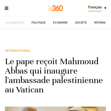
Français
▾
Actuellement
POLITIQUE
ECONOMIE
SOCIÉTÉ
INTERNATIO
INTERNATIONAL
Le pape reçoit Mahmoud
Abbas qui inaugure
l'ambassade palestinienne
au Vatican