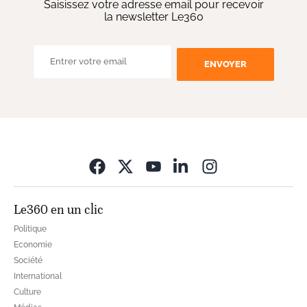
Saisissez votre adresse email pour recevoir
la newsletter Le360
ENVOYER
Opens in new wi
Le360 en un clic
Politique
Economie
Société
International
Culture