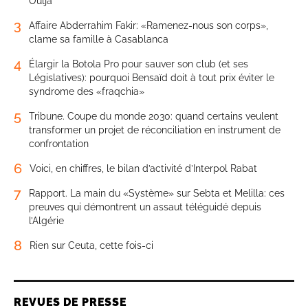
Oulja
3
Affaire Abderrahim Fakir: «Ramenez-nous son corps»,
clame sa famille à Casablanca
4
Élargir la Botola Pro pour sauver son club (et ses
Législatives): pourquoi Bensaïd doit à tout prix éviter le
syndrome des «fraqchia»
5
Tribune. Coupe du monde 2030: quand certains veulent
transformer un projet de réconciliation en instrument de
confrontation
6
Voici, en chiffres, le bilan d’activité d’Interpol Rabat
7
Rapport. La main du «Système» sur Sebta et Melilla: ces
preuves qui démontrent un assaut téléguidé depuis
l’Algérie
8
Rien sur Ceuta, cette fois-ci
REVUES DE PRESSE