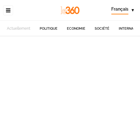
Français
▾
Actuellement
POLITIQUE
ECONOMIE
SOCIÉTÉ
INTERNATIO