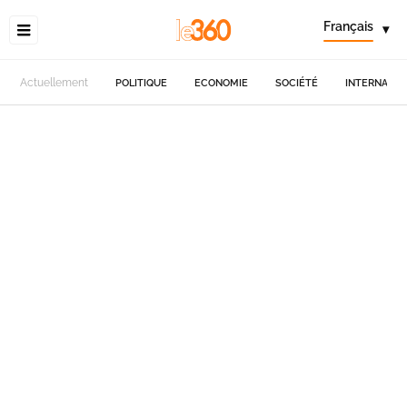
Français
▾
Actuellement
POLITIQUE
ECONOMIE
SOCIÉTÉ
INTERNATIO