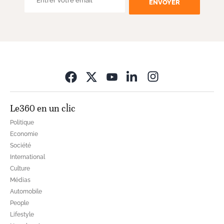
ENVOYER
Opens in new wi
Le360 en un clic
Politique
Economie
Société
International
Culture
Médias
Automobile
People
Lifestyle