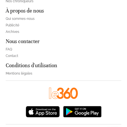
Nos chroniqueurs
À propos de nous
Qui sommes-nous
Publicité
Archives
Nous contacter
FAQ
Contact
Conditions d'utilisation
Mentions légales