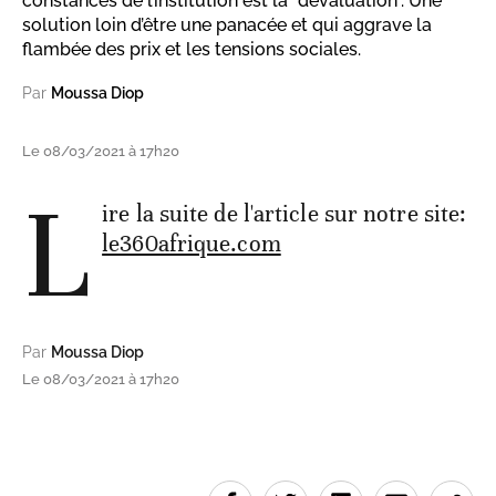
constances de l’institution est la "dévaluation". Une
solution loin d’être une panacée et qui aggrave la
flambée des prix et les tensions sociales.
Par
Moussa Diop
Le 08/03/2021 à 17h20
L
ire la suite de l'article sur notre site:
le360afrique.com
Par
Moussa Diop
Le 08/03/2021 à 17h20