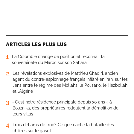
ARTICLES LES PLUS LUS
1
La Colombie change de position et reconnaît la
souveraineté du Maroc sur son Sahara
2
Les révélations explosives de Matthieu Ghadiri, ancien
agent du contre-espionnage français infiltré en Iran, sur les
liens entre le régime des Mollahs, le Polisario, le Hezbollah
et l’Algérie
3
«C’est notre résidence principale depuis 30 ans»: à
Bouznika, des propriétaires redoutent la démolition de
leurs villas
4
Trois dirhams de trop? Ce que cache la bataille des
chiffres sur le gasoil