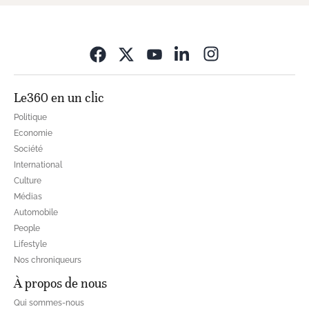
Opens in new wi
Le360 en un clic
Politique
Economie
Société
International
Culture
Médias
Automobile
People
Lifestyle
Nos chroniqueurs
À propos de nous
Qui sommes-nous