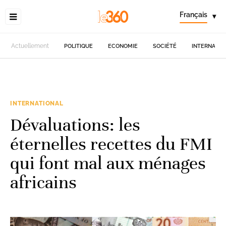
Français
▾
Actuellement
POLITIQUE
ECONOMIE
SOCIÉTÉ
INTERNATIO
INTERNATIONAL
Dévaluations: les
éternelles recettes du FMI
qui font mal aux ménages
africains