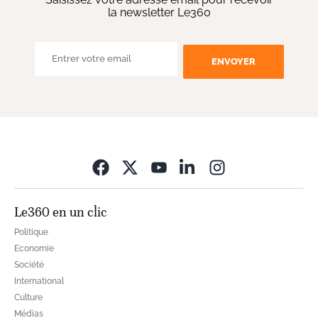
la newsletter Le360
ENVOYER
Opens in new wi
Le360 en un clic
Politique
Economie
Société
International
Culture
Médias