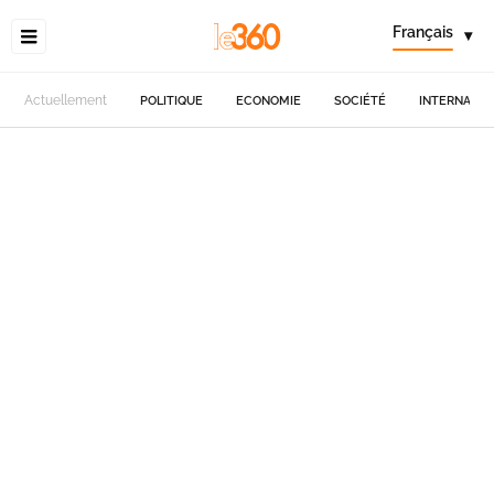
Français
▾
Actuellement
POLITIQUE
ECONOMIE
SOCIÉTÉ
INTERNATIO