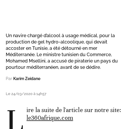
Un navire chargé d’alcool à usage médical, pour la
production de gel hydro-alcoolique, qui devait
accoster en Tunisie, a été détourné en mer
Méditerranée. Le ministre tunisien du Commerce,
Mohamed Msellini, a accusé de piraterie un pays du
pourtour méditerranéen, avant de se dédire.
Par
Karim Zeidane
Le 24/03/2020 à 14h57
L
ire la suite de l'article sur notre site:
le360afrique.com