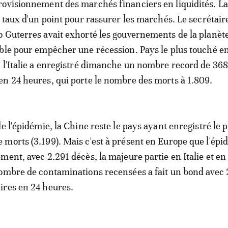
ovisionnement des marchés financiers en liquidités. La
s taux d'un point pour rassurer les marchés. Le secrétair
 Guterres avait exhorté les gouvernements de la planète
ble pour empêcher une récession. Pays le plus touché e
 l'Italie a enregistré dimanche un nombre record de 368
n 24 heures, qui porte le nombre des morts à 1.809.
e l'épidémie, la Chine reste le pays ayant enregistré le p
morts (3.199). Mais c'est à présent en Europe que l'épi
ment, avec 2.291 décès, la majeure partie en Italie et en
nombre de contaminations recensées a fait un bond avec
ires en 24 heures.