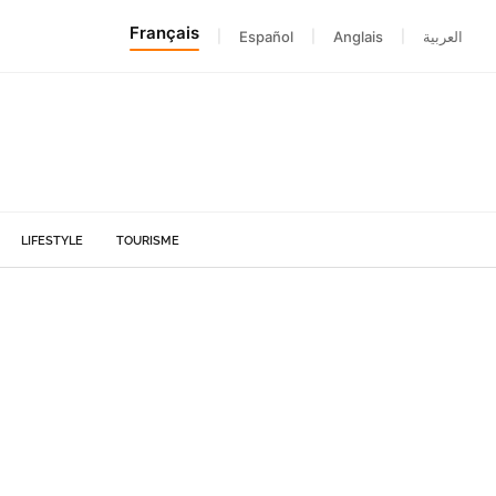
Français
|
Español
|
Anglais
|
العربية
LIFESTYLE
TOURISME