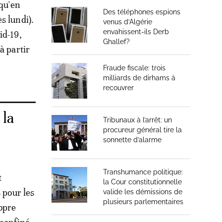
 qu'en
Des téléphones espions
s lundi).
venus d’Algérie
envahissent-ils Derb
id-19,
Ghallef?
à partir
Fraude fiscale: trois
milliards de dirhams à
recouvrer
 la
Tribunaux à l’arrêt: un
procureur général tire la
sonnette d’alarme
Transhumance politique:
t
la Cour constitutionnelle
 pour les
valide les démissions de
plusieurs parlementaires
opre