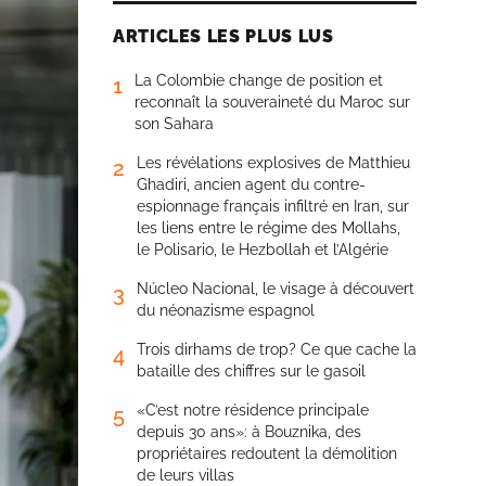
ARTICLES LES PLUS LUS
La Colombie change de position et
1
reconnaît la souveraineté du Maroc sur
son Sahara
Les révélations explosives de Matthieu
2
Ghadiri, ancien agent du contre-
espionnage français infiltré en Iran, sur
les liens entre le régime des Mollahs,
le Polisario, le Hezbollah et l’Algérie
Núcleo Nacional, le visage à découvert
3
du néonazisme espagnol
Trois dirhams de trop? Ce que cache la
4
bataille des chiffres sur le gasoil
«C’est notre résidence principale
5
depuis 30 ans»: à Bouznika, des
propriétaires redoutent la démolition
de leurs villas