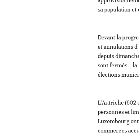
approvisionneme
sa population et 
Devant la progre
et annulations d
depuis dimanche 
sont fermés -, l
élections municip
L'Autriche (602 
personnes et lim
Luxembourg ont 
commerces accuei