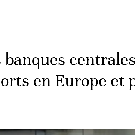
s banques centrales
orts en Europe et 