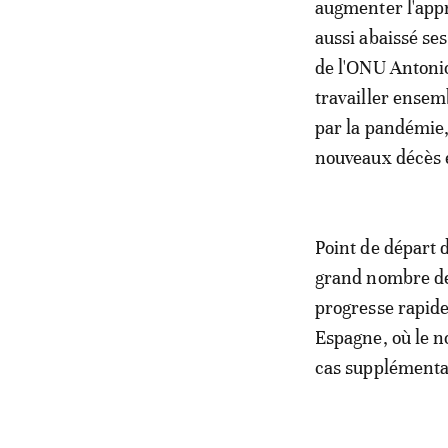
augmenter l'appr
aussi abaissé se
de l'ONU Antonio
travailler ensem
par la pandémie,
nouveaux décès e
Point de départ d
grand nombre de 
progresse rapide
Espagne, où le 
cas supplémenta