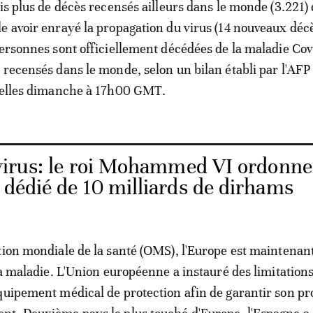
ais plus de décès recensés ailleurs dans le monde (3.221)
e avoir enrayé la propagation du virus (14 nouveaux décè
personnes sont officiellement décédées de la maladie Cov
 recensés dans le monde, selon un bilan établi par l'AFP 
cielles dimanche à 17h00 GMT.
irus: le roi Mohammed VI ordonne
 dédié de 10 milliards de dirhams
tion mondiale de la santé (OMS), l'Europe est maintenan
 la maladie. L'Union européenne a instauré des limitations
quipement médical de protection afin de garantir son pr