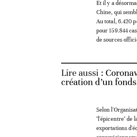
Et il y a désorm
Chine, qui sembl
Au total, 6.420 
pour 159.844 cas
de sources offi
Lire aussi :
Coronav
création d’un fonds
Selon l'Organisa
"l'épicentre" de
exportations d'é