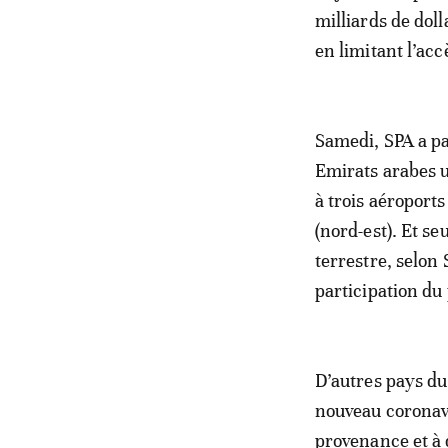
milliards de dol
en limitant l’acc
Samedi, SPA a pa
Emirats arabes u
à trois aéroport
(nord-est). Et s
terrestre, selon
participation du
D’autres pays du
nouveau coronav
provenance et à 