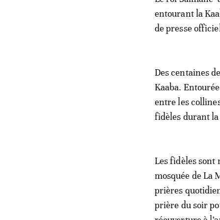
entourant la Kaa
de presse officie
Des centaines de
Kaaba. Entourée 
entre les collin
fidèles durant l
Les fidèles sont
mosquée de La M
prières quotidie
prière du soir po
réouverture à l’