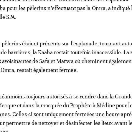
ba pour les pèlerins n’effectuant pas la Omra, a indiqué 
lle SPA.
 pèlerins étaient présents sur l’esplanade, tournant auto
de barrières, la Kaaba restait toutefois inaccessible. La
es avoisinantes de Safa et Marwa où cheminent également
a Omra, restait également fermée.
 néanmoins toujours autorisés à se rendre dans la Grand
ecque et dans la mosquée du Prophète à Médine pour l
nnes. Celles-ci sont uniquement fermées une heure aprè
ur permettre de nettoyer et désinfecter les lieux avant l
aube.