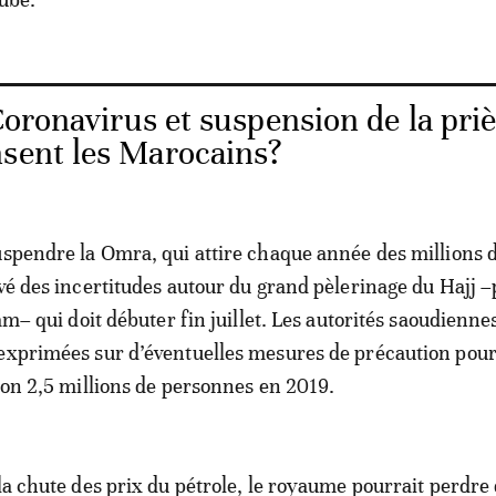
oronavirus et suspension de la pri
nsent les Marocains?
uspendre la Omra, qui attire chaque année des millions 
evé des incertitudes autour du grand pèlerinage du Hajj –p
lam– qui doit débuter fin juillet. Les autorités saoudienne
exprimées sur d’éventuelles mesures de précaution pour 
iron 2,5 millions de personnes en 2019.
 la chute des prix du pétrole, le royaume pourrait perdre