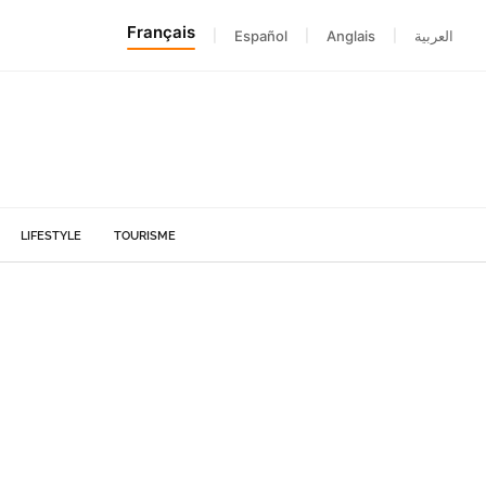
Français
|
Español
|
Anglais
|
العربية
LIFESTYLE
TOURISME