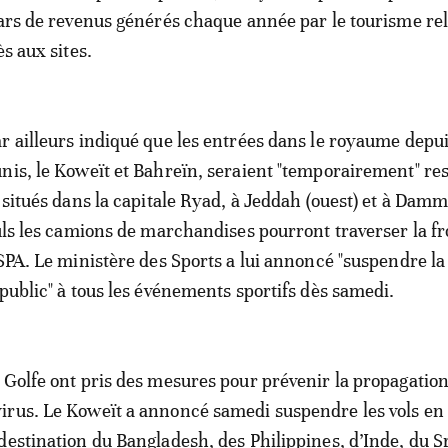
lars de revenus générés chaque année par le tourisme re
ès aux sites.
r ailleurs indiqué que les entrées dans le royaume depui
nis, le Koweït et Bahreïn, seraient "temporairement" res
s situés dans la capitale Ryad, à Jeddah (ouest) et à Da
euls les camions de marchandises pourront traverser la fr
 SPA. Le ministère des Sports a lui annoncé "suspendre la
 public" à tous les événements sportifs dès samedi.
 Golfe ont pris des mesures pour prévenir la propagatio
irus. Le Koweït a annoncé samedi suspendre les vols en
destination du Bangladesh, des Philippines, d’Inde, du S