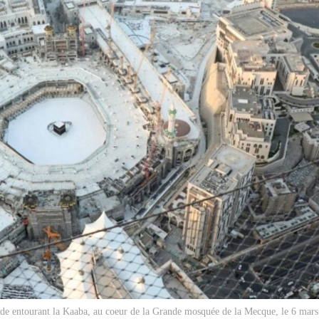
ade entourant la Kaaba, au coeur de la Grande mosquée de la Mecque, le 6 mar