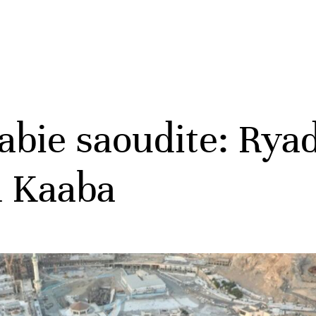
abie saoudite: Rya
a Kaaba