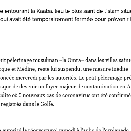
 entourant la Kaaba, lieu le plus saint de l’islam sit
ui avait été temporairement fermée pour prévenir 
etit pèlerinage musulman –la Omra– dans les villes saint
que et Médine, reste lui suspendu, une mesure inédite
oncée mercredi par les autorités. Le petit pèlerinage pr
risque de devenir un foyer majeur de contamination en A
udite où 5 nouveaux cas de coronavirus ont été confirmé
registrés dans le Golfe.
a autorisé la réouverture" samedi à l’aube de l’esplanade