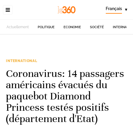
Français
▾
Actuellement
POLITIQUE
ECONOMIE
SOCIÉTÉ
INTERNATIO
INTERNATIONAL
Coronavirus: 14 passagers
américains évacués du
paquebot Diamond
Princess testés positifs
(département d'Etat)