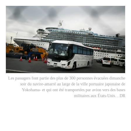
Les passagers font partie des plus de 300 personnes évacuées dimanche
soir du navire-amarré au large de la ville portuaire japonaise de
Yokohama- et qui ont été transportées par avion vers des bases
militaires aux États-Unis. . DR