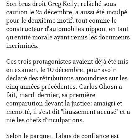
Son bras droit Greg Kelly, relâché sous
caution le 25 décembre, a aussi été inculpé
pour le deuxième motif, tout comme le
constructeur d'automobiles nippon, en tant
qu'entité morale ayant remis les documents
incriminés.
Ces trois protagonistes avaient déjà été mis
en examen, le 10 décembre, pour avoir
déclaré des rétributions amoindries sur les
cinq années précédentes. Carlos Ghosn a
fait, mardi dernier, sa première
comparution devant la justice: amaigri et
menotté, il s'est dit "faussement accusé" et a
nié les chefs d'inculpations.
Selon le parquet, l'abus de confiance est