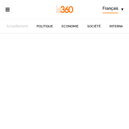
Français
▾
Actuellement
POLITIQUE
ECONOMIE
SOCIÉTÉ
INTERNATIO