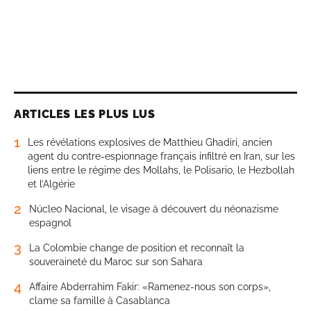
ARTICLES LES PLUS LUS
1
Les révélations explosives de Matthieu Ghadiri, ancien
agent du contre-espionnage français infiltré en Iran, sur les
liens entre le régime des Mollahs, le Polisario, le Hezbollah
et l’Algérie
2
Núcleo Nacional, le visage à découvert du néonazisme
espagnol
3
La Colombie change de position et reconnaît la
souveraineté du Maroc sur son Sahara
4
Affaire Abderrahim Fakir: «Ramenez-nous son corps»,
clame sa famille à Casablanca