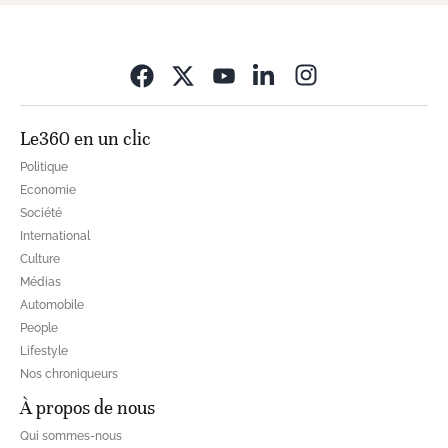
Opens in new wi
Le360 en un clic
Politique
Economie
Société
International
Culture
Médias
Automobile
People
Lifestyle
Nos chroniqueurs
À propos de nous
Qui sommes-nous