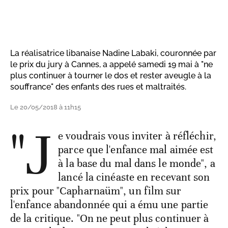
La réalisatrice libanaise Nadine Labaki, couronnée par
le prix du jury à Cannes, a appelé samedi 19 mai à "ne
plus continuer à tourner le dos et rester aveugle à la
souffrance" des enfants des rues et maltraités.
Le 20/05/2018 à 11h15
"J
e voudrais vous inviter à réfléchir,
parce que l'enfance mal aimée est
à la base du mal dans le monde", a
lancé la cinéaste en recevant son
prix pour "Capharnaüm", un film sur
l'enfance abandonnée qui a ému une partie
de la critique. "On ne peut plus continuer à