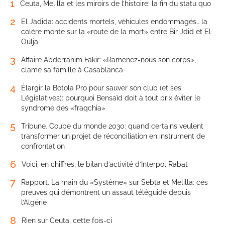
1
Ceuta, Melilla et les miroirs de l’histoire: la fin du statu quo
2
El Jadida: accidents mortels, véhicules endommagés… la
colère monte sur la «route de la mort» entre Bir Jdid et El
Oulja
3
Affaire Abderrahim Fakir: «Ramenez-nous son corps»,
clame sa famille à Casablanca
4
Élargir la Botola Pro pour sauver son club (et ses
Législatives): pourquoi Bensaïd doit à tout prix éviter le
syndrome des «fraqchia»
5
Tribune. Coupe du monde 2030: quand certains veulent
transformer un projet de réconciliation en instrument de
confrontation
6
Voici, en chiffres, le bilan d’activité d’Interpol Rabat
7
Rapport. La main du «Système» sur Sebta et Melilla: ces
preuves qui démontrent un assaut téléguidé depuis
l’Algérie
8
Rien sur Ceuta, cette fois-ci