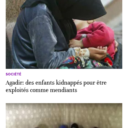
SOCIÉTÉ
Agadir: des enfants kidnappés pour être
exploités comme mendiants