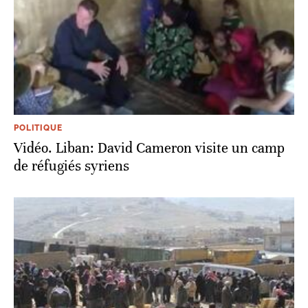
POLITIQUE
Vidéo. Liban: David Cameron visite un camp
de réfugiés syriens