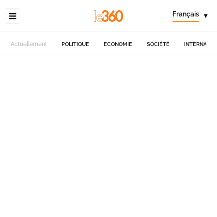
Français
▾
Actuellement
POLITIQUE
ECONOMIE
SOCIÉTÉ
INTERNATIO