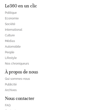
Le360 en un clic
Politique
Economie
Société
International
Culture
Médias
Automobile
People
Lifestyle
Nos chroniqueurs
À propos de nous
Qui sommes-nous
Publicité
Archives
Nous contacter
FAQ