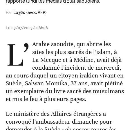
rapporté lundi les médias d’État saoudiens.
Par
Le360 (avec AFP)
Le 03/07/2023 à 08h06
L’
Arabie saoudite, qui abrite les
sites les plus sacrés de l’islam, à
La Mecque et à Médine, avait déjà
condamné l’incident de mercredi,
au cours duquel un citoyen irakien vivant en
Suède, Salwan Momika, 37 ans, avait piétiné
un exemplaire du livre sacré des musulmans
et mis le feu à plusieurs pages.
Le ministère des Affaires étrangères a
convoqué l’ambassadeur dimanche pour
demander à la Suède «
de cesser toutes les