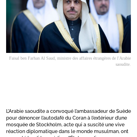
Faisal ben Farhan Al Saud, ministre des affaires étrangères de l'Arabie
saoudite.
L’Arabie saoudite a convoqué l’ambassadeur de Suède
pour dénoncer l’autodafé du Coran à l’extérieur d’une
mosquée de Stockholm, acte qui a suscité une vive
réaction diplomatique dans le monde musulman, ont