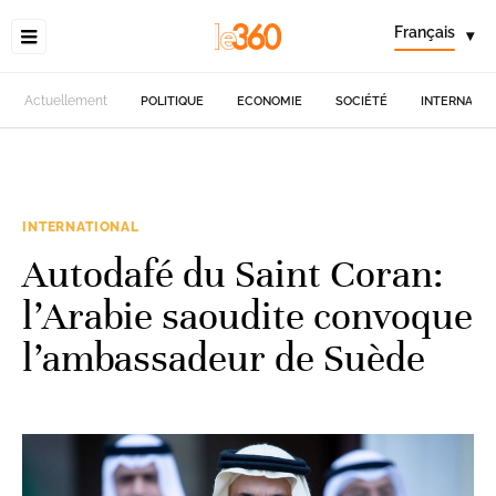
Français
▾
Actuellement
POLITIQUE
ECONOMIE
SOCIÉTÉ
INTERNATIO
INTERNATIONAL
Autodafé du Saint Coran:
l’Arabie saoudite convoque
l’ambassadeur de Suède