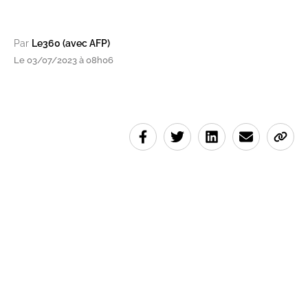
Par
Le360 (avec AFP)
Le 03/07/2023 à 08h06