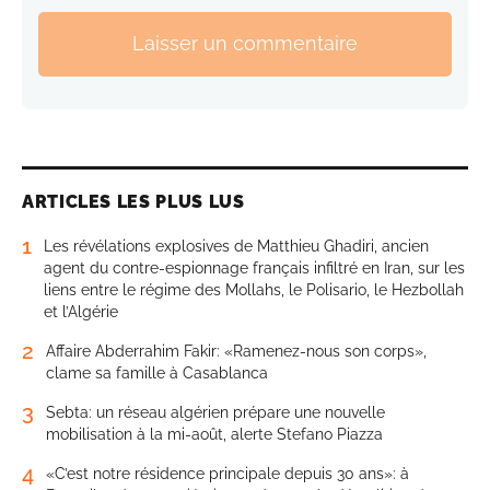
Laisser un commentaire
ARTICLES LES PLUS LUS
1
Les révélations explosives de Matthieu Ghadiri, ancien
agent du contre-espionnage français infiltré en Iran, sur les
liens entre le régime des Mollahs, le Polisario, le Hezbollah
et l’Algérie
2
Affaire Abderrahim Fakir: «Ramenez-nous son corps»,
clame sa famille à Casablanca
3
Sebta: un réseau algérien prépare une nouvelle
mobilisation à la mi-août, alerte Stefano Piazza
4
«C’est notre résidence principale depuis 30 ans»: à