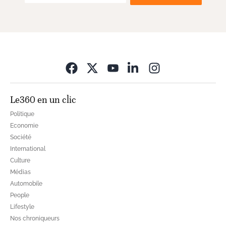
Opens in new wi
Le360 en un clic
Politique
Economie
Société
International
Culture
Médias
Automobile
People
Lifestyle
Nos chroniqueurs