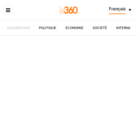
Français
▾
Actuellement
POLITIQUE
ECONOMIE
SOCIÉTÉ
INTERNATIO