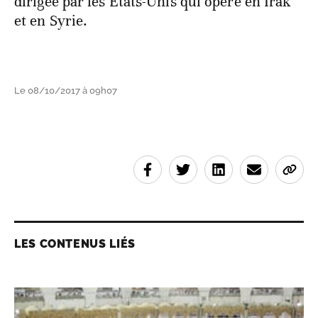
dirigée par les Etats-Unis qui opère en Irak
et en Syrie.
Le 08/10/2017 à 09h07
LES CONTENUS LIÉS