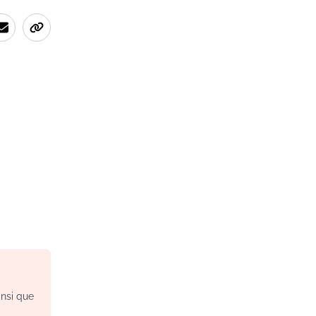
insi que