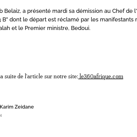
b Belaiz, a présenté mardi sa démission au Chef de l'
3 B" dont le départ est réclamé par les manifestants
nsalah et le Premier ministre, Bedoui.
la suite de l'article sur notre site:
le360afrique.com
Karim Zeidane
4