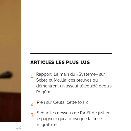
ARTICLES LES PLUS LUS
Rapport. La main du «Système» sur
1
Sebta et Melilla: ces preuves qui
démontrent un assaut téléguidé depuis
l’Algérie
Rien sur Ceuta, cette fois-ci
2
Sebta: les dessous de l’arrêt de justice
3
espagnole qui a provoqué la crise
migratoire
DR