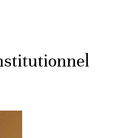
nstitutionnel