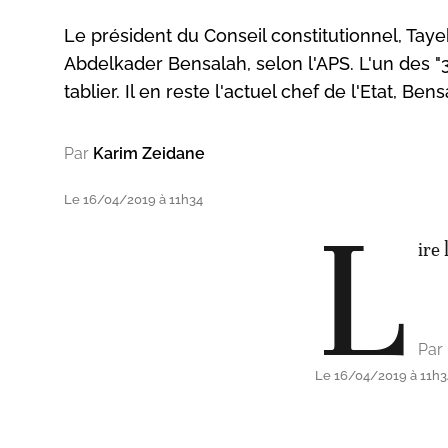
Le président du Conseil constitutionnel, Taye
Abdelkader Bensalah, selon l'APS. L'un des "
tablier. Il en reste l'actuel chef de l'Etat, Be
Par
Karim Zeidane
Le 16/04/2019 à 11h34
L
ire 
Par
Le 16/04/2019 à 11h3