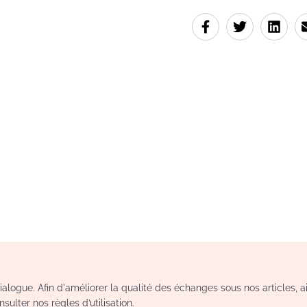
logue. Afin d'améliorer la qualité des échanges sous nos articles, a
sulter nos règles d’utilisation.