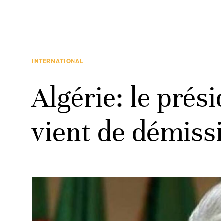
INTERNATIONAL
Algérie: le prés
vient de démiss