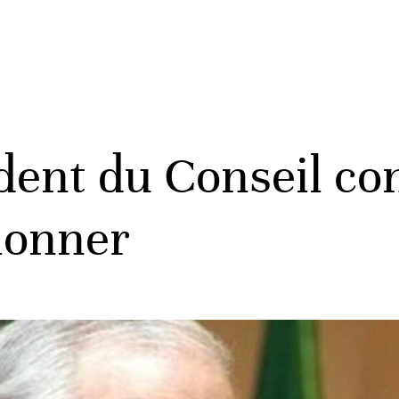
ident du Conseil co
ionner