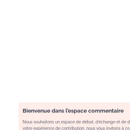
Bienvenue dans l’espace commentaire
Nous souhaitons un espace de débat, d’échange et de dia
votre expérience de contribution, nous vous invitons à con