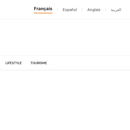
Français
|
Español
|
Anglais
|
العربية
LIFESTYLE
TOURISME