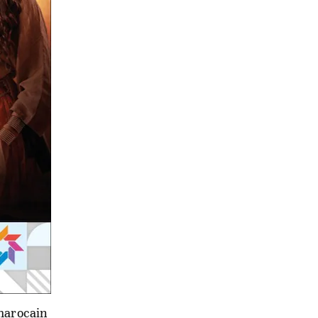
 marocain