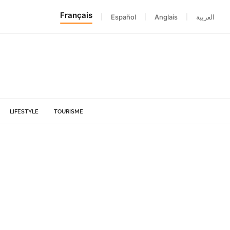
Français
|
Español
|
Anglais
|
العربية
LIFESTYLE
TOURISME