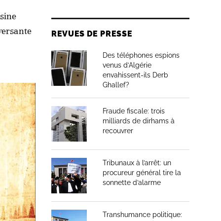
sine
versante
REVUES DE PRESSE
Des téléphones espions
venus d’Algérie
envahissent-ils Derb
Ghallef?
Fraude fiscale: trois
milliards de dirhams à
recouvrer
Tribunaux à l’arrêt: un
procureur général tire la
sonnette d’alarme
Transhumance politique: