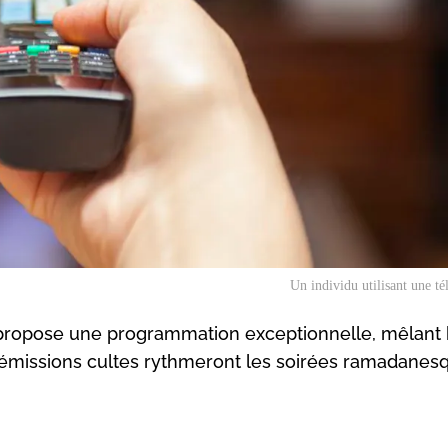
Un individu utilisant une 
 propose une programmation exceptionnelle, mêlant
t émissions cultes rythmeront les soirées ramadanes