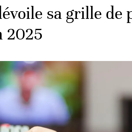
dévoile sa grille d
n 2025