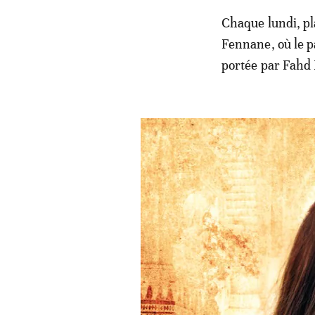
Chaque lundi, p
Fennane, où le p
portée par Fahd 