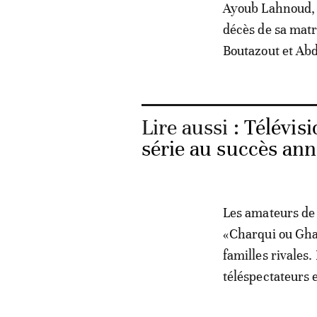
Ayoub Lahnoud, q
décès de sa mat
Boutazout et Abd
Lire aussi :
Télévisi
série au succès an
Les amateurs de 
«Charqui ou Ghar
familles rivales.
téléspectateurs 