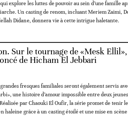
ui explore les luttes de pouvoir au sein d’une famille ap
riarche. Un casting de renom, incluant Meriem Zaimi, D
ellah Didane, donnera vie à cette intrigue haletante.
on. Sur le tournage de «Mesk Ellil»,
noncé de Hicham El Jebbari
grandes fresques familiales seront également servis ave
bi», une histoire d’amour impossible entre deux jeunes
 Réalisée par Chaouki El Oufir, la série promet de tenir l
en haleine grâce à un casting étoilé et une mise en scène