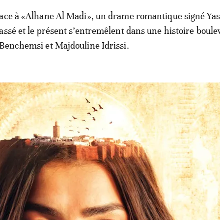
lace à «Alhane Al Madi», un drame romantique signé Yas
assé et le présent s’entremêlent dans une histoire boule
Benchemsi et Majdouline Idrissi.