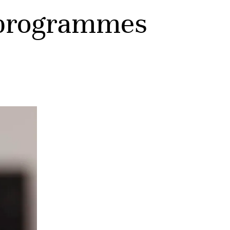
e programmes