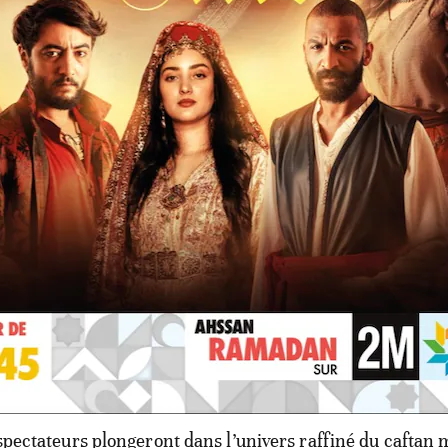
léspectateurs plongeront dans l’univers raffiné du caftan