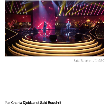
Said Bouchrit / Le360
Par
Ghania Djebbar et Said Bouchrit