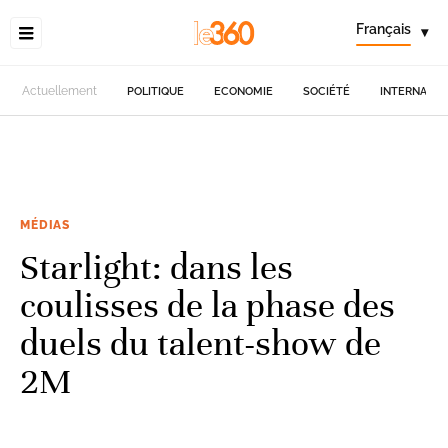
Français
▾
Actuellement
POLITIQUE
ECONOMIE
SOCIÉTÉ
INTERNATIO
MÉDIAS
Starlight: dans les
coulisses de la phase des
duels du talent-show de
2M