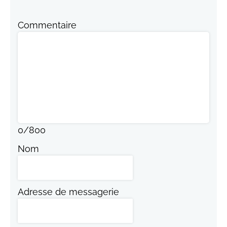
Commentaire
0
/
800
Nom
Adresse de messagerie