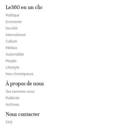
Le360 en un clic
Politique
Economie
Société
International
Culture
Médias
Automobile
People
Lifestyle
Nos chroniqueurs
À propos de nous
Qui sommes-nous
Publicité
Archives
Nous contacter
FAQ