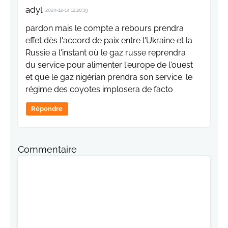
adyl
2024-12-14 12:20:19
pardon mais le compte a rebours prendra
effet dès l'accord de paix entre l'Ukraine et la
Russie a l'instant où le gaz russe reprendra
du service pour alimenter l'europe de l'ouest
et que le gaz nigérian prendra son service. le
régime des coyotes implosera de facto
Répondre
Commentaire