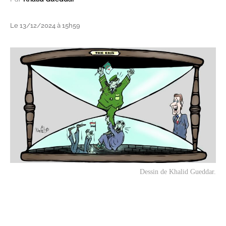
Le 13/12/2024 à 15h59
Dessin de Khalid Gueddar.