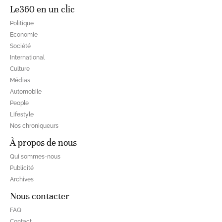
Le360 en un clic
Politique
Economie
Société
International
Culture
Médias
Automobile
People
Lifestyle
Nos chroniqueurs
À propos de nous
Qui sommes-nous
Publicité
Archives
Nous contacter
FAQ
Contact