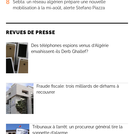
8
Sebta: un réseau algérien prépare une nouvelle
mobilisation à la mi-août, alerte Stefano Piazza
REVUES DE PRESSE
Des téléphones espions venus d’Algérie
envahissent-ils Derb Ghallef?
Fraude fiscale: trois milliards de dirhams à
recouvrer
Tribunaux à l’arrêt: un procureur général tire la
sonnette d’alarme