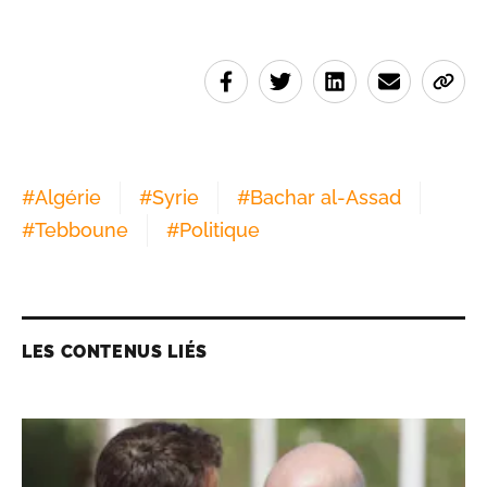
#
Algérie
#
Syrie
#
Bachar al-Assad
#
Tebboune
#
Politique
LES CONTENUS LIÉS