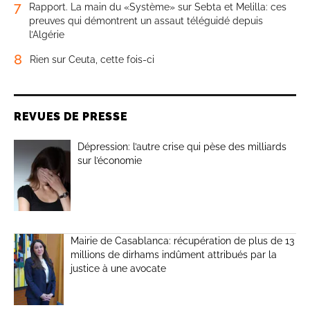
7
Rapport. La main du «Système» sur Sebta et Melilla: ces
preuves qui démontrent un assaut téléguidé depuis
l’Algérie
8
Rien sur Ceuta, cette fois-ci
REVUES DE PRESSE
Dépression: l’autre crise qui pèse des milliards
sur l’économie
Mairie de Casablanca: récupération de plus de 13
millions de dirhams indûment attribués par la
justice à une avocate