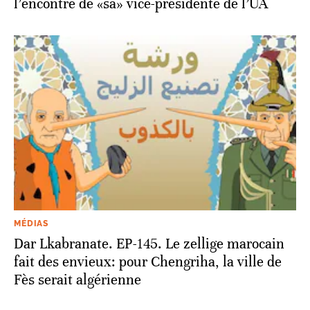
l’encontre de «sa» vice-présidente de l’UA
MÉDIAS
Dar Lkabranate. EP-145. Le zellige marocain
fait des envieux: pour Chengriha, la ville de
Fès serait algérienne