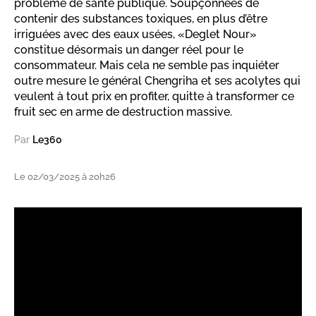
problème de santé publique. Soupçonnées de
contenir des substances toxiques, en plus d’être
irriguées avec des eaux usées, «Deglet Nour»
constitue désormais un danger réel pour le
consommateur. Mais cela ne semble pas inquiéter
outre mesure le général Chengriha et ses acolytes qui
veulent à tout prix en profiter, quitte à transformer ce
fruit sec en arme de destruction massive.
Par
Le360
Le 02/03/2025 à 20h26