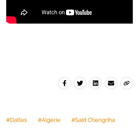
#
Dattes
#
Algérie
#
Saïd Chengriha