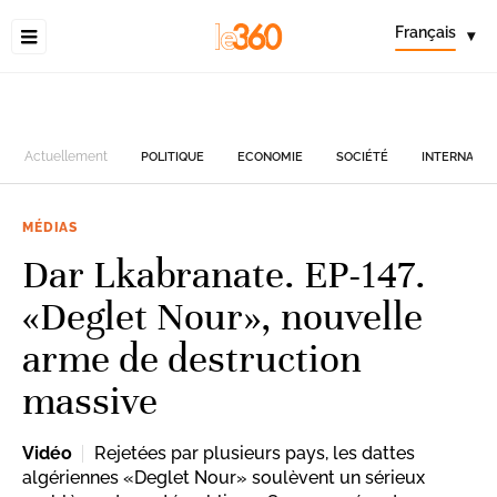
Français
▾
Actuellement
POLITIQUE
ECONOMIE
SOCIÉTÉ
INTERNATIO
MÉDIAS
Dar Lkabranate. EP-147.
«Deglet Nour», nouvelle
arme de destruction
massive
Vidéo
Rejetées par plusieurs pays, les dattes
algériennes «Deglet Nour» soulèvent un sérieux