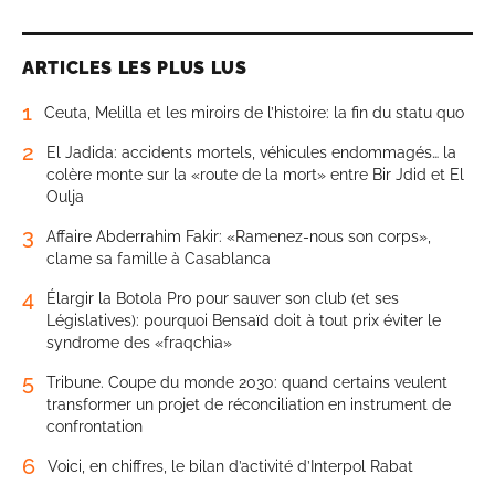
ARTICLES LES PLUS LUS
1
Ceuta, Melilla et les miroirs de l’histoire: la fin du statu quo
2
El Jadida: accidents mortels, véhicules endommagés… la
colère monte sur la «route de la mort» entre Bir Jdid et El
Oulja
3
Affaire Abderrahim Fakir: «Ramenez-nous son corps»,
clame sa famille à Casablanca
4
Élargir la Botola Pro pour sauver son club (et ses
Législatives): pourquoi Bensaïd doit à tout prix éviter le
syndrome des «fraqchia»
5
Tribune. Coupe du monde 2030: quand certains veulent
transformer un projet de réconciliation en instrument de
confrontation
6
Voici, en chiffres, le bilan d’activité d’Interpol Rabat