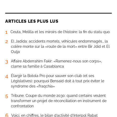
ARTICLES LES PLUS LUS
1
Ceuta, Melilla et les miroirs de l’histoire: la fin du statu quo
2
El Jadida: accidents mortels, véhicules endommagés… la
colère monte sur la «route de la mort» entre Bir Jdid et El
Oulja
3
Affaire Abderrahim Fakir: «Ramenez-nous son corps»,
clame sa famille à Casablanca
4
Élargir la Botola Pro pour sauver son club (et ses
Législatives): pourquoi Bensaïd doit à tout prix éviter le
syndrome des «fraqchia»
5
Tribune. Coupe du monde 2030: quand certains veulent
transformer un projet de réconciliation en instrument de
confrontation
6
Voici, en chiffres, le bilan d’activité d’Interpol Rabat