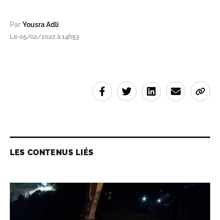
Par
Yousra Adli
Le 05/02/2022 à 14h53
LES CONTENUS LIÉS