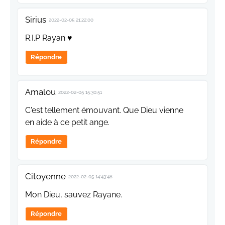
Sirius
2022-02-05 21:22:00
R.I.P Rayan ♥
Répondre
Amalou
2022-02-05 15:30:51
C'est tellement émouvant. Que Dieu vienne
en aide à ce petit ange.
Répondre
Citoyenne
2022-02-05 14:43:48
Mon Dieu, sauvez Rayane.
Répondre