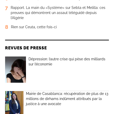
7
Rapport. La main du «Système» sur Sebta et Melilla: ces
preuves qui démontrent un assaut téléguidé depuis
l’Algérie
8
Rien sur Ceuta, cette fois-ci
REVUES DE PRESSE
Dépression: l’autre crise qui pèse des milliards
sur l’économie
Mairie de Casablanca: récupération de plus de 13
millions de dirhams indûment attribués par la
justice à une avocate