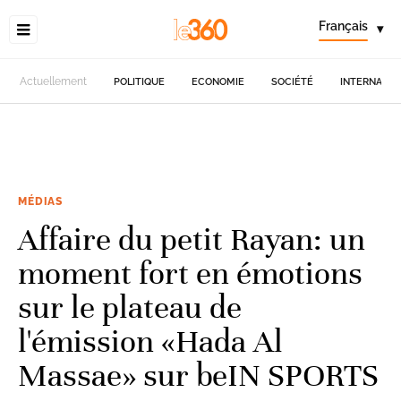
Français
▾
Actuellement
POLITIQUE
ECONOMIE
SOCIÉTÉ
INTERNATIO
MÉDIAS
Affaire du petit Rayan: un
moment fort en émotions
sur le plateau de
l'émission «Hada Al
Massae» sur beIN SPORTS