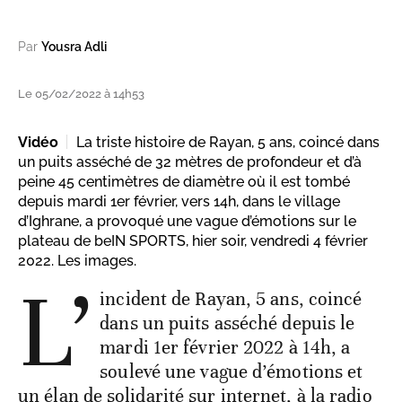
Par
Yousra Adli
Le 05/02/2022 à 14h53
Vidéo
La triste histoire de Rayan, 5 ans, coincé dans
un puits asséché de 32 mètres de profondeur et d’à
peine 45 centimètres de diamètre où il est tombé
depuis mardi 1er février, vers 14h, dans le village
d’Ighrane, a provoqué une vague d’émotions sur le
plateau de beIN SPORTS, hier soir, vendredi 4 février
2022. Les images.
L’
incident de Rayan, 5 ans, coincé
dans un puits asséché depuis le
mardi 1er février 2022 à 14h, a
soulevé une vague d’émotions et
un élan de solidarité sur internet, à la radio