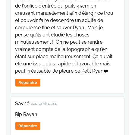
de l'orifice d'entrée du puits 45cm,en
creusant manuellement afin d'élargir ce trou
et pouvoir faire descendre un adulte de
corpulence fine et sauver Ryan . Mais je
pense qu'ils ont étudié les choses
minutieusement !! On ne peut se rendre
vraiment compte de la topographie qu'en
étant sur place malheureusement. Ça aurait
été une issue plus rapide et favorable mais
peut irréalisable. Je pleure ce Petit Ryan❤️
Répondre
Savné
2022-02-06 12:32:27
Rip Rayan
Répondre