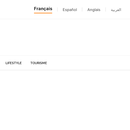
Français
|
Español
|
Anglais
|
العربية
LIFESTYLE
TOURISME