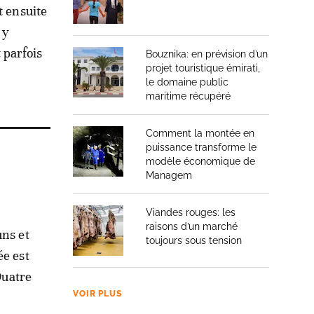
t ensuite
 y
t parfois
Bouznika: en prévision d’un
projet touristique émirati,
le domaine public
maritime récupéré
Comment la montée en
puissance transforme le
modèle économique de
Managem
Viandes rouges: les
raisons d’un marché
uns et
toujours sous tension
ée est
Quatre
VOIR PLUS