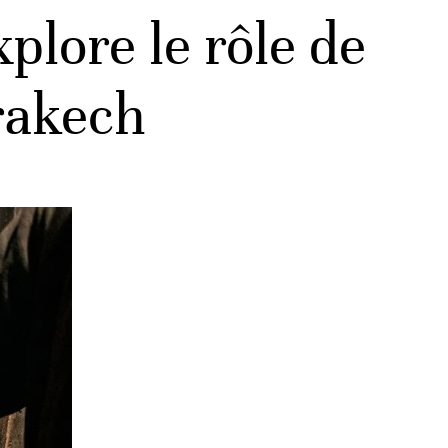
lore le rôle de
rrakech