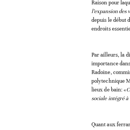
Raison pour laque
l’expansion des 
depuis le début 
endroits essenti
Par ailleurs, l
importance dans 
Radoine, commiss
polytechnique M
lieux de bain: «
C
sociale intégré 
Quant aux ferran