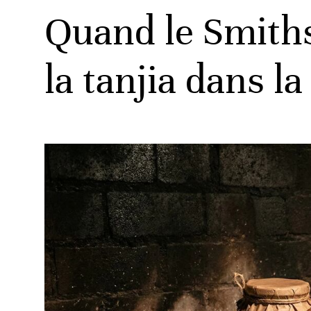
Quand le Smiths
la tanjia dans l