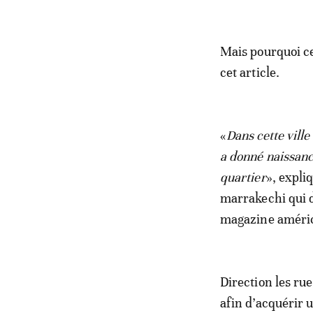
Mais pourquoi ce
cet article.
«
Dans cette ville
a donné naissanc
quartier
», expli
marrakechi qui dé
magazine améri
Direction les ru
afin d’acquérir 