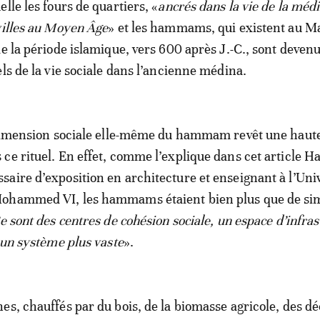
lle les fours de quartiers, «
ancrés dans la vie de la méd
villes au Moyen Âge
» et les hammams, qui existent au M
de la période islamique, vers 600 après J.-C., sont deven
els de la vie sociale dans l’ancienne médina.
a dimension sociale elle-même du hammam revêt une haut
ce rituel. En effet, comme l’explique dans cet article H
aire d’exposition en architecture et enseignant à l’Uni
ohammed VI, les hammams étaient bien plus que de si
e sont des centres de cohésion sociale, un espace d’infra
à un système plus vaste
».
es, chauffés par du bois, de la biomasse agricole, des d