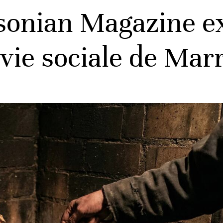
onian Magazine exp
a vie sociale de Ma