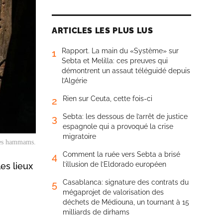
ARTICLES LES PLUS LUS
Rapport. La main du «Système» sur
1
Sebta et Melilla: ces preuves qui
démontrent un assaut téléguidé depuis
l’Algérie
Rien sur Ceuta, cette fois-ci
2
Sebta: les dessous de l’arrêt de justice
3
espagnole qui a provoqué la crise
migratoire
 les hammams.
Comment la ruée vers Sebta a brisé
4
l’illusion de l’Eldorado européen
les lieux
Casablanca: signature des contrats du
5
mégaprojet de valorisation des
déchets de Médiouna, un tournant à 15
milliards de dirhams