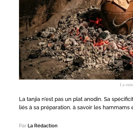
La cuis
La tanjia n’est pas un plat anodin. Sa spécific
liés à sa préparation, à savoir les hammams et
Par
La Rédaction