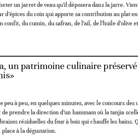
eter un jarret de veau qu’il déposera dans la jarre. Vien
r d’épices du coin qui apporte sa contribution au plat en
 confit, du cumin, du safran, de l’ail, de l’huile d’olive e
a, un patrimoine culinaire préservé
his»
re peu à peu, en quelques minutes, avec le concours des 
t de prendre la direction d’un hammam où la tanjia scell
braises résiduelles du four à bois qui chauffe les bains. 
 place à la dégustation.