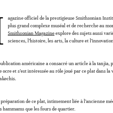
M
agazine officiel de la prestigieuse Smithsonian Instit
plus grand complexe muséal et de recherche au mon
Smithsonian Magazine
explore des sujets aussi vari
sciences, l’histoire, les arts, la culture et l’innovatio
blication américaine a consacré un article à la tanjia, p
e ocre et s’est intéressée au rôle joué par ce plat dans la 
akechis.
a préparation de ce plat, intimement liée à l’ancienne mé
es hammams que les fours de quartier.