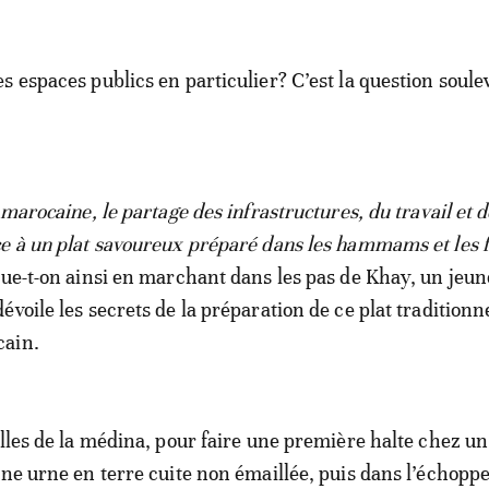
s espaces publics en particulier? C’est la question soul
 marocaine, le partage des infrastructures, du travail et d
e à un plat savoureux préparé dans les hammams et les 
que-t-on ainsi en marchant dans les pas de Khay, un jeun
voile les secrets de la préparation de ce plat traditionn
cain.
elles de la médina, pour faire une première halte chez un
une urne en terre cuite non émaillée, puis dans l’échopp