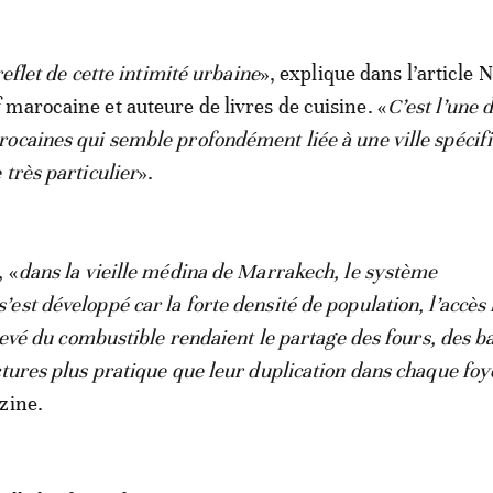
 reflet de cette intimité urbaine
», explique dans l’article 
marocaine et auteure de livres de cuisine. «
C’est l’une 
ocaines qui semble profondément liée à une ville spécifi
très particulier
».
, «
dans la vieille médina de Marrakech, le système
st développé car la forte densité de population, l’accès 
élevé du combustible rendaient le partage des fours, des ba
ctures plus pratique que leur duplication dans chaque foy
zine.