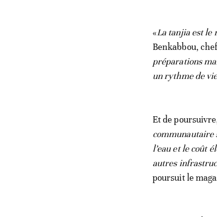
«
La tanjia est le
Benkabbou, chef 
préparations mar
un rythme de vie 
Et de poursuivre
communautaire s’e
l’eau et le coût 
autres infrastru
poursuit le maga