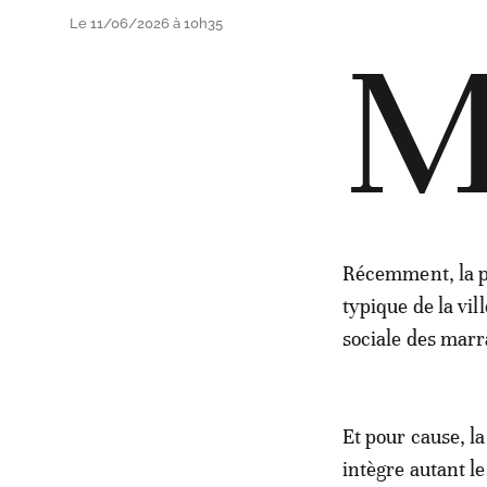
Le 11/06/2026 à 10h35
Récemment, la pu
typique de la vill
sociale des marr
Et pour cause, l
intègre autant l