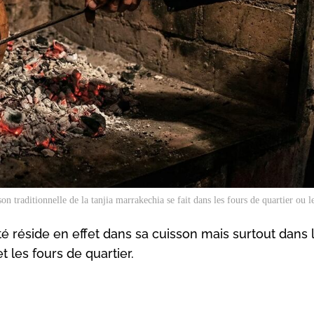
son traditionnelle de la tanjia marrakechia se fait dans les fours de quartier ou
ité réside en effet dans sa cuisson mais surtout dans 
 les fours de quartier.