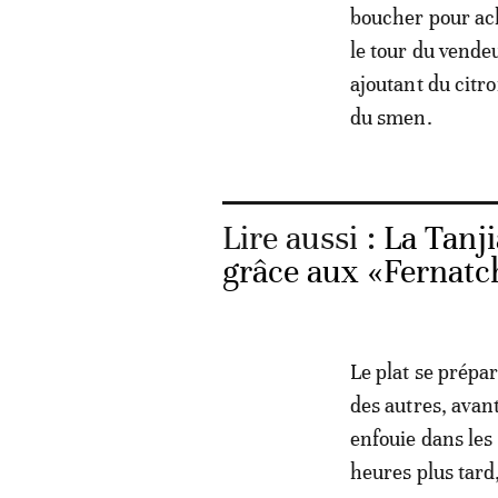
boucher pour ach
le tour du vendeu
ajoutant du citron
du smen.
Lire aussi :
La Tanji
grâce aux «Fernatc
Le plat se prépa
des autres, avan
enfouie dans les 
heures plus tard,