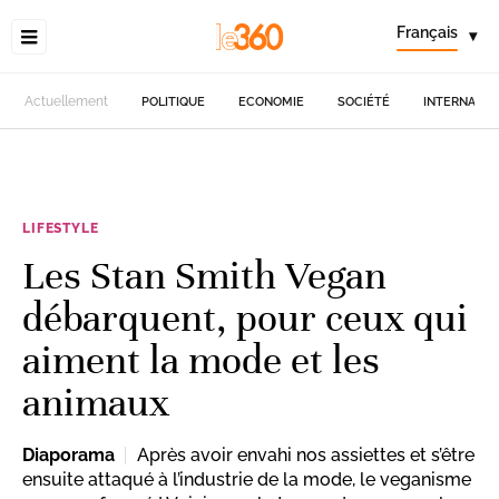
Français
▾
Actuellement
POLITIQUE
ECONOMIE
SOCIÉTÉ
INTERNATIO
LIFESTYLE
Les Stan Smith Vegan
débarquent, pour ceux qui
aiment la mode et les
animaux
Diaporama
Après avoir envahi nos assiettes et s’être
ensuite attaqué à l’industrie de la mode, le veganisme