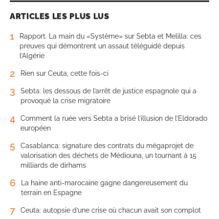
ARTICLES LES PLUS LUS
1
Rapport. La main du «Système» sur Sebta et Melilla: ces
preuves qui démontrent un assaut téléguidé depuis
l’Algérie
2
Rien sur Ceuta, cette fois-ci
3
Sebta: les dessous de l’arrêt de justice espagnole qui a
provoqué la crise migratoire
4
Comment la ruée vers Sebta a brisé l’illusion de l’Eldorado
européen
5
Casablanca: signature des contrats du mégaprojet de
valorisation des déchets de Médiouna, un tournant à 15
milliards de dirhams
6
La haine anti-marocaine gagne dangereusement du
terrain en Espagne
7
Ceuta: autopsie d’une crise où chacun avait son complot