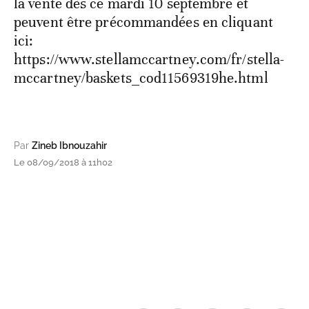
la vente dès ce mardi 10 septembre et
peuvent être précommandées en cliquant
ici:
https://www.stellamccartney.com/fr/stella-
mccartney/baskets_cod11569319he.html
Par
Zineb Ibnouzahir
Le 08/09/2018 à 11h02