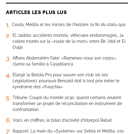
ARTICLES LES PLUS LUS
1
Ceuta, Melilla et les miroirs de l’histoire: la fin du statu quo
2
El Jadida: accidents mortels, véhicules endommagés… la
colère monte sur la «route de la mort» entre Bir Jdid et El
Oulja
3
Affaire Abderrahim Fakir: «Ramenez-nous son corps»,
clame sa famille à Casablanca
4
Élargir la Botola Pro pour sauver son club (et ses
Législatives): pourquoi Bensaïd doit à tout prix éviter le
syndrome des «fraqchia»
5
Tribune. Coupe du monde 2030: quand certains veulent
transformer un projet de réconciliation en instrument de
confrontation
6
Voici, en chiffres, le bilan d’activité d’Interpol Rabat
7
Rapport. La main du «Système» sur Sebta et Melilla: ces