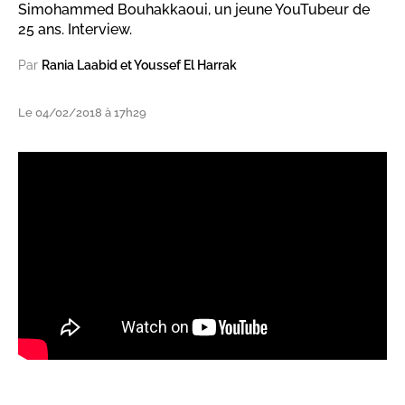
Simohammed Bouhakkaoui, un jeune YouTubeur de
25 ans. Interview.
Par
Rania Laabid et Youssef El Harrak
Le 04/02/2018 à 17h29