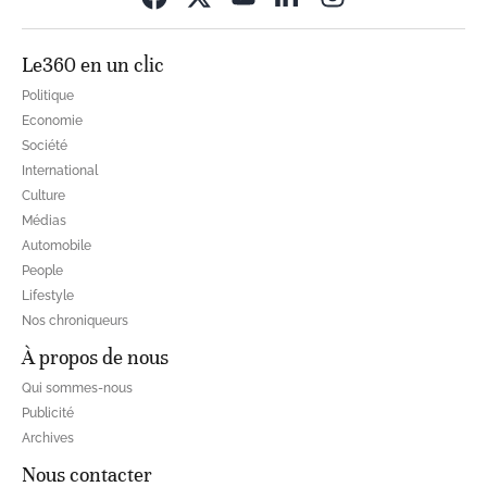
Le360 en un clic
Politique
Economie
Société
International
Culture
Médias
Automobile
People
Lifestyle
Nos chroniqueurs
À propos de nous
Qui sommes-nous
Publicité
Archives
Nous contacter