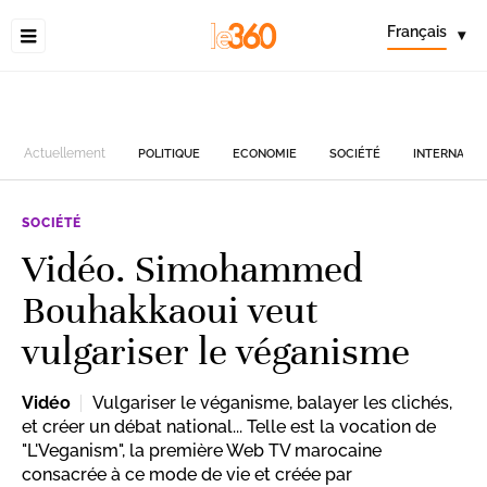
Français
▾
Actuellement
POLITIQUE
ECONOMIE
SOCIÉTÉ
INTERNATIO
SOCIÉTÉ
Vidéo. Simohammed
Bouhakkaoui veut
vulgariser le véganisme
Vidéo
Vulgariser le véganisme, balayer les clichés,
et créer un débat national... Telle est la vocation de
"L'Veganism", la première Web TV marocaine
consacrée à ce mode de vie et créée par