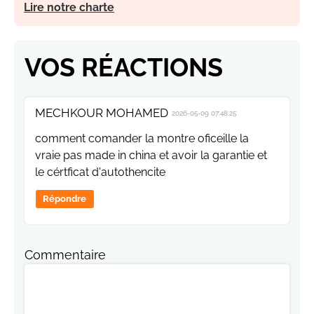
Lire notre charte
VOS RÉACTIONS
MECHKOUR MOHAMED
2026-05-09 07:48:25
comment comander la montre oficeille la
vraie pas made in china et avoir la garantie et
le cértficat d'autothencite
Répondre
Commentaire