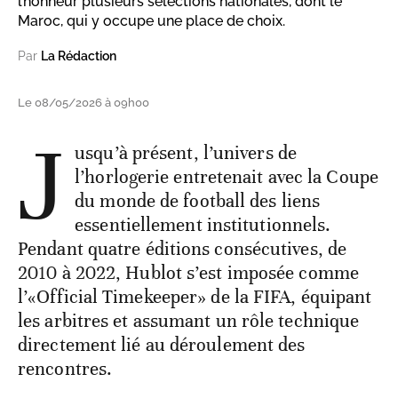
l’honneur plusieurs sélections nationales, dont le
Maroc, qui y occupe une place de choix.
Par
La Rédaction
Le 08/05/2026 à 09h00
J
usqu’à présent, l’univers de
l’horlogerie entretenait avec la Coupe
du monde de football des liens
essentiellement institutionnels.
Pendant quatre éditions consécutives, de
2010 à 2022, Hublot s’est imposée comme
l’«Official Timekeeper» de la FIFA, équipant
les arbitres et assumant un rôle technique
directement lié au déroulement des
rencontres.