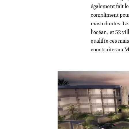
également fait l
compliment pour c
mastodontes. Le
l’océan, et 52 v
qualifie ces mai
construites au 