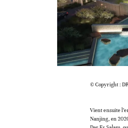
© Copyright : D
Vient ensuite l’
Nanjing, en 2020,
Dar Es Salam, ou