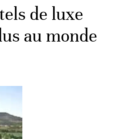
els de luxe
ndus au monde