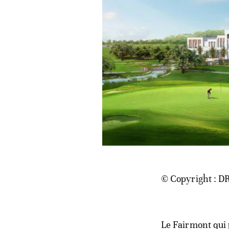
© Copyright : D
Le Fairmont qui 