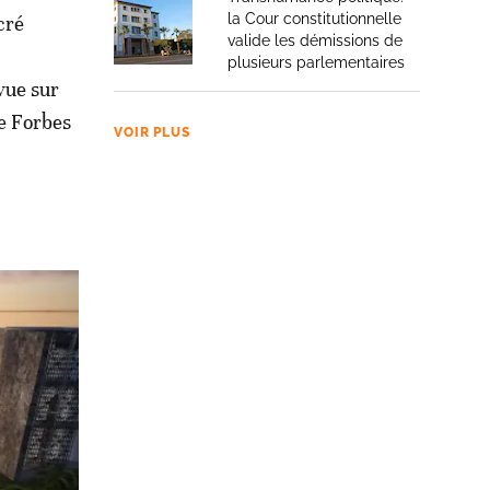
la Cour constitutionnelle
cré
valide les démissions de
plusieurs parlementaires
vue sur
ue Forbes
VOIR PLUS