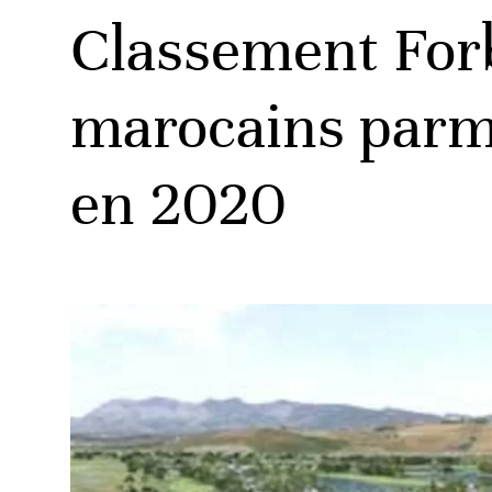
Classement Forb
marocains parmi
en 2020