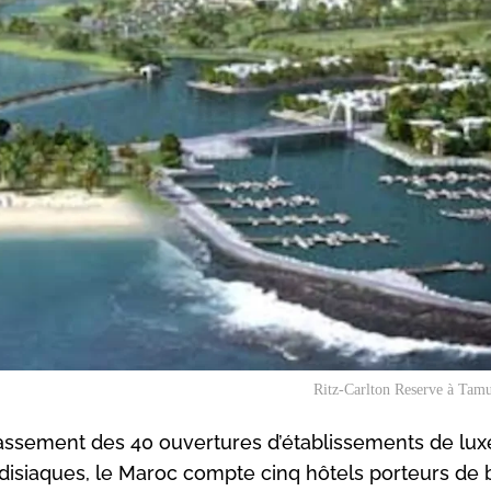
Ritz-Carlton Reserve à Tam
assement des 40 ouvertures d’établissements de lux
disiaques, le Maroc compte cinq hôtels porteurs de 