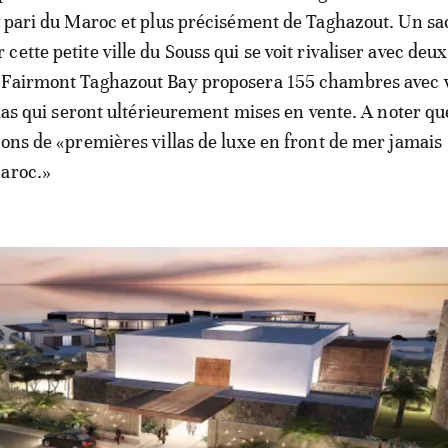
e pari du Maroc et plus précisément de Taghazout. Un sa
ette petite ville du Souss qui se voit rivaliser avec deux
 Fairmont Taghazout Bay proposera 155 chambres avec 
illas qui seront ultérieurement mises en vente. A noter q
sons de «premières villas de luxe en front de mer jamais
Maroc.»