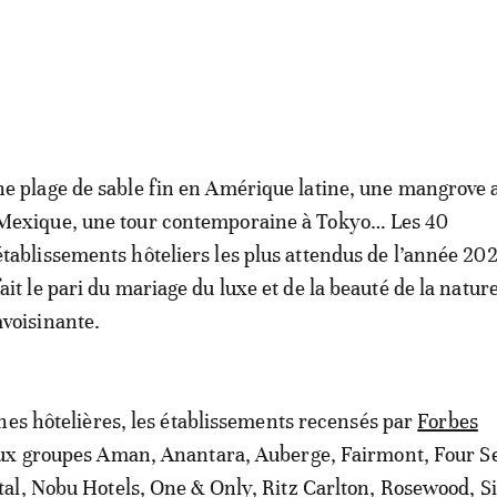
ne plage de sable fin en Amérique latine, une mangrove 
Mexique, une tour contemporaine à Tokyo… Les 40
établissements hôteliers les plus attendus de l’année 20
fait le pari du mariage du luxe et de la beauté de la natur
avoisinante.
nes hôtelières, les établissements recensés par
Forbes
ux groupes Aman, Anantara, Auberge, Fairmont, Four S
al, Nobu Hotels, One & Only, Ritz Carlton, Rosewood, S