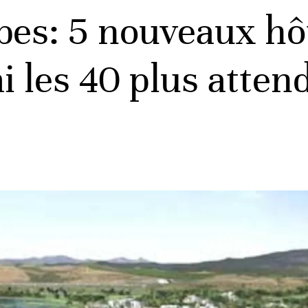
es: 5 nouveaux hôt
 les 40 plus atte