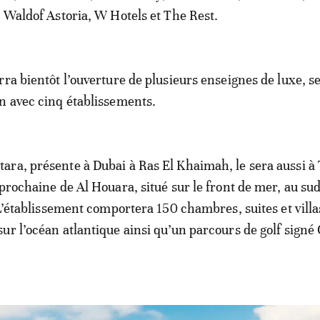
, Waldof Astoria, W Hotels et The Rest.
rra bientôt l’ouverture de plusieurs enseignes de luxe, se
n avec cinq établissements.
ra, présente à Dubai à Ras El Khaimah, le sera aussi à
prochaine de Al Houara, situé sur le front de mer, au sud
. L’établissement comportera 150 chambres, suites et villa
ur l’océan atlantique ainsi qu’un parcours de golf sign