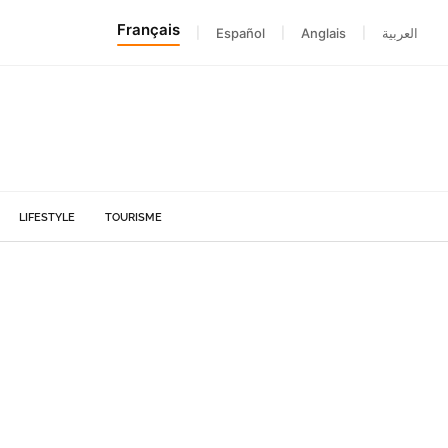
Français
|
Español
|
Anglais
|
العربية
LIFESTYLE
TOURISME