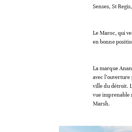
Senses, St Regis
Le Maroc, qui ve
en bonne positio
La marque Ananta
avec l’ouverture 
ville du détroit
vue imprenable s
Marsh.