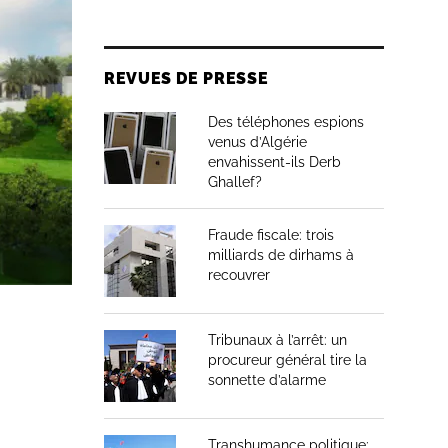
REVUES DE PRESSE
Des téléphones espions
venus d’Algérie
envahissent-ils Derb
Ghallef?
Fraude fiscale: trois
milliards de dirhams à
recouvrer
Tribunaux à l’arrêt: un
procureur général tire la
sonnette d’alarme
Transhumance politique: