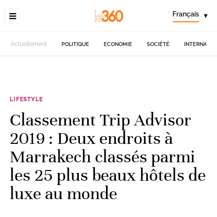
Français
▾
Actuellement
POLITIQUE
ECONOMIE
SOCIÉTÉ
INTERNATIO
LIFESTYLE
Classement Trip Advisor
2019 : Deux endroits à
Marrakech classés parmi
les 25 plus beaux hôtels de
luxe au monde