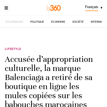
Français
▾
Actuellement
POLITIQUE
ECONOMIE
SOCIÉTÉ
INTERNATIO
LIFESTYLE
Accusée d’appropriation
culturelle, la marque
Balenciaga a retiré de sa
boutique en ligne les
mules copiées sur les
babouches marocaines