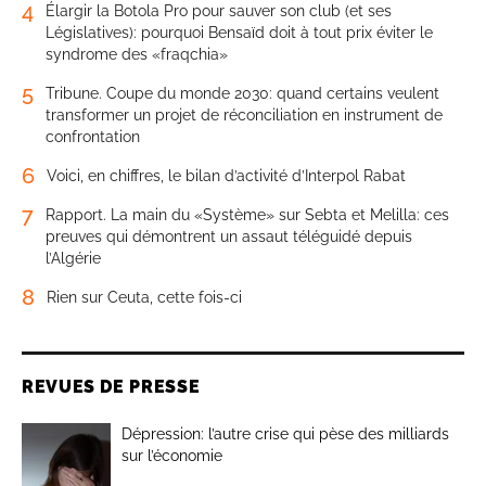
4
Élargir la Botola Pro pour sauver son club (et ses
Législatives): pourquoi Bensaïd doit à tout prix éviter le
syndrome des «fraqchia»
5
Tribune. Coupe du monde 2030: quand certains veulent
transformer un projet de réconciliation en instrument de
confrontation
6
Voici, en chiffres, le bilan d’activité d’Interpol Rabat
7
Rapport. La main du «Système» sur Sebta et Melilla: ces
preuves qui démontrent un assaut téléguidé depuis
l’Algérie
8
Rien sur Ceuta, cette fois-ci
REVUES DE PRESSE
Dépression: l’autre crise qui pèse des milliards
sur l’économie