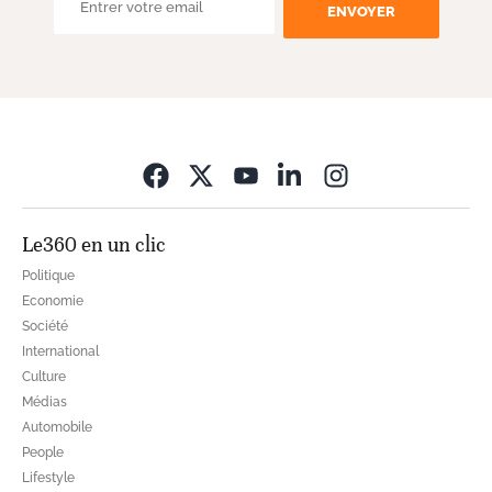
ENVOYER
Opens in new wi
Le360 en un clic
Politique
Economie
Société
International
Culture
Médias
Automobile
People
Lifestyle