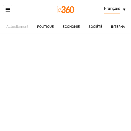
Français
▾
Actuellement
POLITIQUE
ECONOMIE
SOCIÉTÉ
INTERNATIO