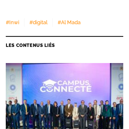
#
Inwi
#
digital
#
Al Mada
LES CONTENUS LIÉS