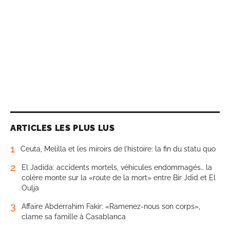
ARTICLES LES PLUS LUS
1
Ceuta, Melilla et les miroirs de l’histoire: la fin du statu quo
2
El Jadida: accidents mortels, véhicules endommagés… la
colère monte sur la «route de la mort» entre Bir Jdid et El
Oulja
3
Affaire Abderrahim Fakir: «Ramenez-nous son corps»,
clame sa famille à Casablanca