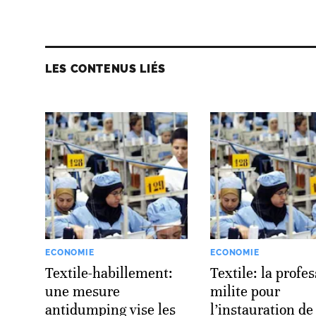
LES CONTENUS LIÉS
ECONOMIE
ECONOMIE
Textile-habillement:
Textile: la profe
une mesure
milite pour
antidumping vise les
l’instauration de