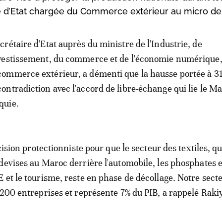
ire d’Etat chargée du Commerce extérieur au micro de
ecrétaire d'Etat auprès du ministre de l'Industrie, de
nvestissement, du commerce et de l'économie numérique
commerce extérieur, a démenti que la hausse portée à 31
contradiction avec l'accord de libre-échange qui lie le Ma
quie.
écision protectionniste pour que le secteur des textiles, 
devises au Maroc derrière l'automobile, les phosphates e
 et le tourisme, reste en phase de décollage. Notre sect
.200 entreprises et représente 7% du PIB, a rappelé Raki