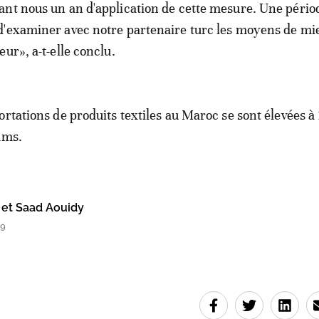
nt nous un an d'application de cette mesure. Une pério
d'examiner avec notre partenaire turc les moyens de mi
ur», a-t-elle conclu.
rtations de produits textiles au Maroc se sont élevées à 
ams.
 et Saad Aouidy
39