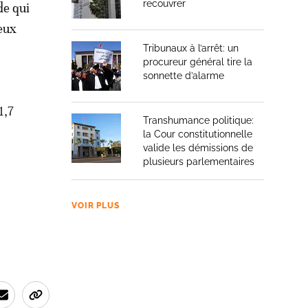
recouvrer
de qui
eux
Tribunaux à l’arrêt: un
procureur général tire la
sonnette d’alarme
1,7
Transhumance politique:
la Cour constitutionnelle
valide les démissions de
plusieurs parlementaires
VOIR PLUS