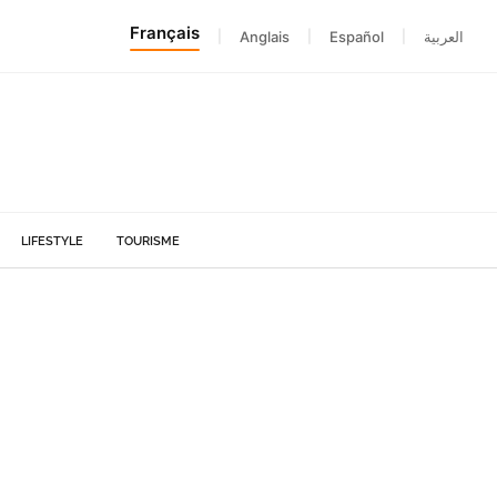
Français
|
Anglais
|
Español
|
العربية
LIFESTYLE
TOURISME