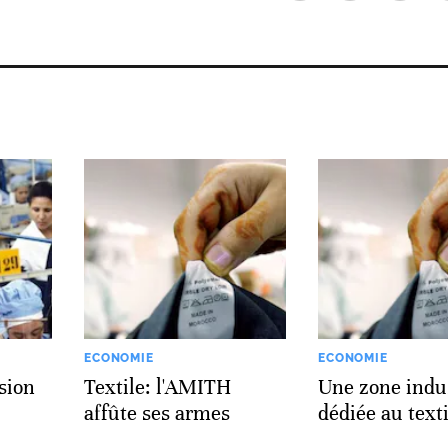
ECONOMIE
ECONOMIE
ssion
Textile: l'AMITH
Une zone indus
affûte ses armes
dédiée au texti