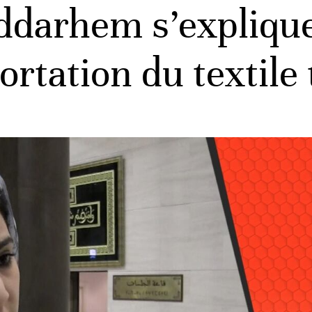
ddarhem s’explique
ortation du textile 