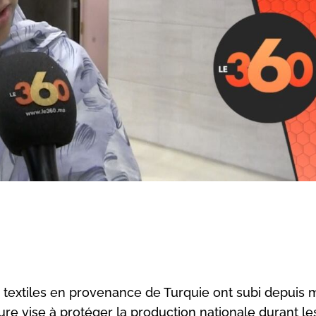
s textiles en provenance de Turquie ont subi depuis 
re vise à protéger la production nationale durant le