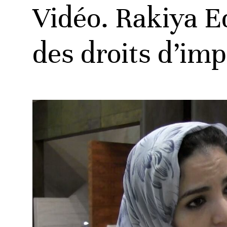
Vidéo. Rakiya E
des droits d’imp