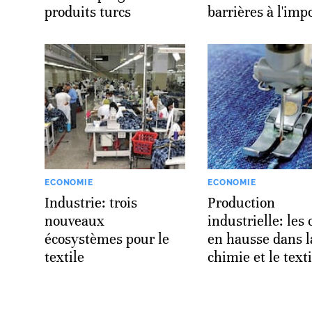
produits turcs
barrières à l'imp
ECONOMIE
ECONOMIE
Industrie: trois
Production
nouveaux
industrielle: les 
écosystèmes pour le
en hausse dans l
textile
chimie et le texti