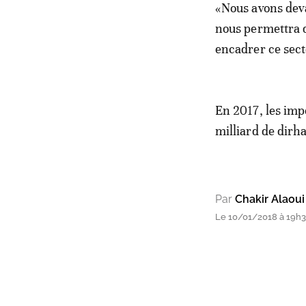
«Nous avons deva
nous permettra 
encadrer ce secte
En 2017, les impo
milliard de dirh
Par
Chakir Alaoui
Le 10/01/2018 à 19h