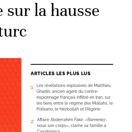
 sur la hausse
turc
ARTICLES LES PLUS LUS
Les révélations explosives de Matthieu
1
Ghadiri, ancien agent du contre-
espionnage français infiltré en Iran, sur
les liens entre le régime des Mollahs, le
Polisario, le Hezbollah et l’Algérie
Affaire Abderrahim Fakir: «Ramenez-
2
nous son corps», clame sa famille à
Casablanca