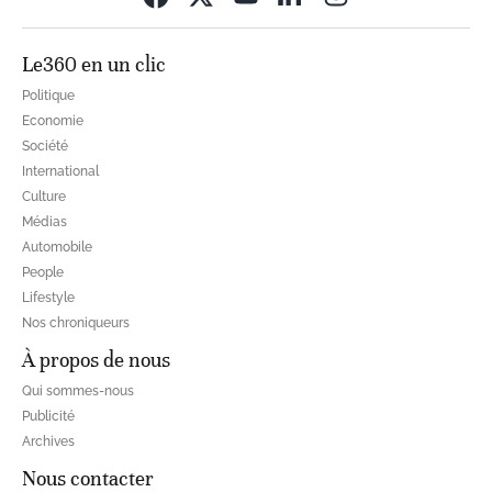
Le360 en un clic
Politique
Economie
Société
International
Culture
Médias
Automobile
People
Lifestyle
Nos chroniqueurs
À propos de nous
Qui sommes-nous
Publicité
Archives
Nous contacter