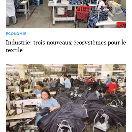
ECONOMIE
Industrie: trois nouveaux écosystèmes pour le
textile