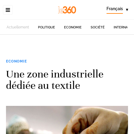
Français
▾
Actuellement
POLITIQUE
ECONOMIE
SOCIÉTÉ
INTERNATIO
ECONOMIE
Une zone industrielle
dédiée au textile