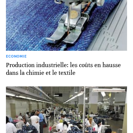
ECONOMIE
Production industrielle: les coûts en hausse
dans la chimie et le textile