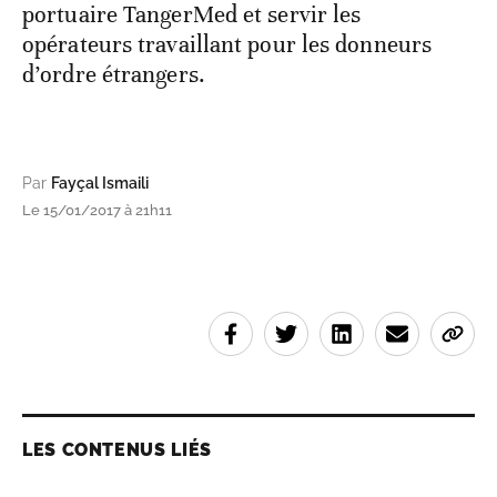
portuaire TangerMed et servir les
opérateurs travaillant pour les donneurs
d’ordre étrangers.
Par
Fayçal Ismaili
Le 15/01/2017 à 21h11
LES CONTENUS LIÉS