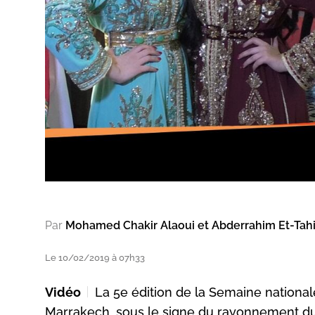
Par
Mohamed Chakir Alaoui et Abderrahim Et-Tahi
Le 10/02/2019 à 07h33
Vidéo
La 5e édition de la Semaine nationale
Marrakech, sous le signe du rayonnement du