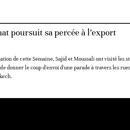
nat poursuit sa percée à l’export
ation de cette Semaine, Sajid et Moussali ont visité les s
de donner le coup d'envoi d'une parade à travers les rue
kech.