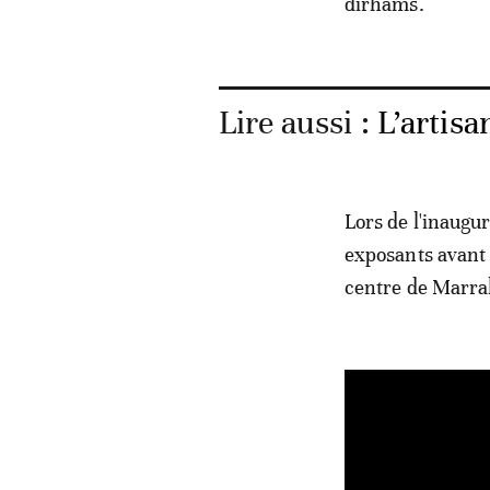
dirhams.
Lire aussi :
L’artisa
Lors de l'inaugur
exposants avant 
centre de Marra