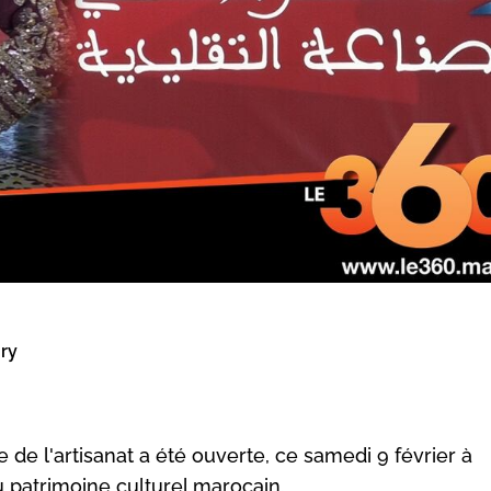
ry
 de l'artisanat a été ouverte, ce samedi 9 février à
 patrimoine culturel marocain.