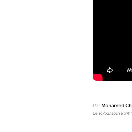
Par
Mohamed Chak
Le 10/02/2019 à 07h