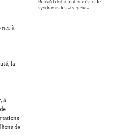
Bensaïd doit à tout prix éviter le
syndrome des «fraqchia»
vrier à
uté, la
, à
 de
rtations
llions de