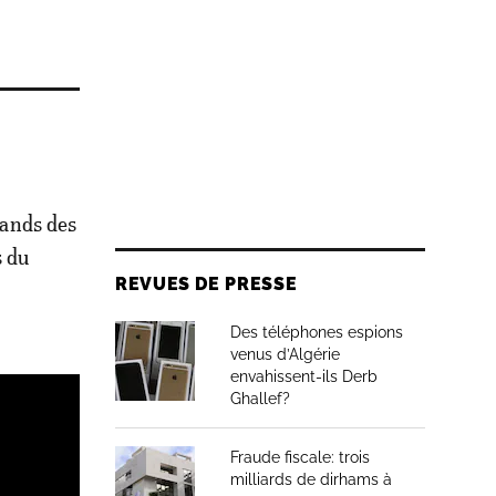
tands des
s du
REVUES DE PRESSE
Des téléphones espions
venus d’Algérie
envahissent-ils Derb
Ghallef?
Fraude fiscale: trois
milliards de dirhams à