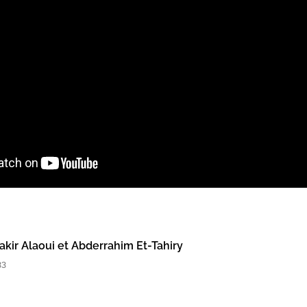
ir Alaoui et Abderrahim Et-Tahiry
33