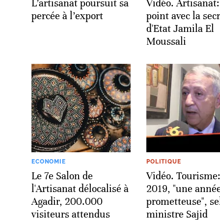
L’artisanat poursuit sa
Vidéo. Artisanat:
percée à l’export
point avec la sec
d'Etat Jamila El
Moussali
ECONOMIE
POLITIQUE
Le 7e Salon de
Vidéo. Tourisme
l'Artisanat délocalisé à
2019, "une anné
Agadir, 200.000
prometteuse", se
visiteurs attendus
ministre Sajid