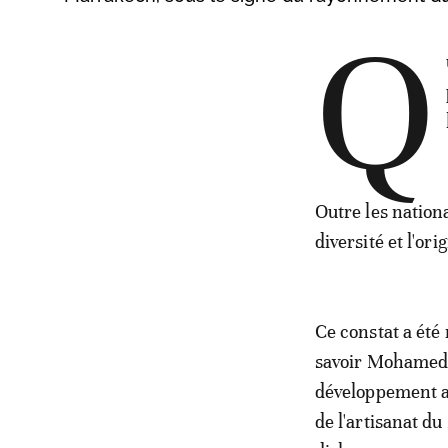
Q
Outre les nationa
diversité et l'or
Ce constat a été
savoir Mohamed Sa
développement at
de l'artisanat d