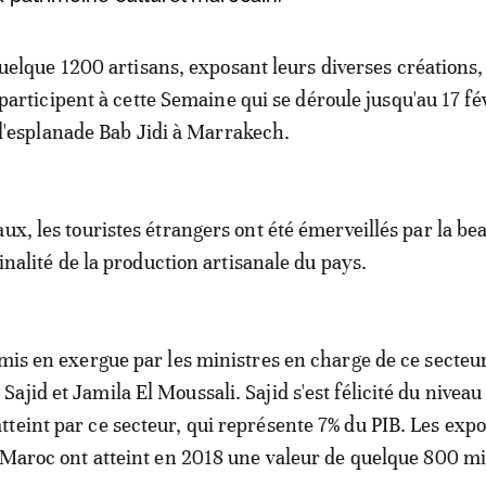
uelque 1200 artisans, exposant leurs diverses créations,
participent à cette Semaine qui se déroule jusqu'au 17 fé
l'esplanade Bab Jidi à Marrakech.
ux, les touristes étrangers ont été émerveillés par la bea
iginalité de la production artisanale du pays.
 mis en exergue par les ministres en charge de ce secteur
jid et Jamila El Moussali. Sajid s'est félicité du niveau
teint par ce secteur, qui représente 7% du PIB. Les expo
u Maroc ont atteint en 2018 une valeur de quelque 800 mi