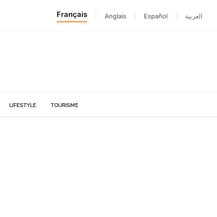
Français
|
Anglais
|
Español
|
العربية
LIFESTYLE
TOURISME