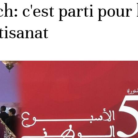
h: c'est parti pour
tisanat