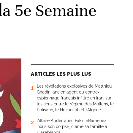
 la 5e Semaine
ARTICLES LES PLUS LUS
Les révélations explosives de Matthieu
1
Ghadiri, ancien agent du contre-
espionnage français infiltré en Iran, sur
les liens entre le régime des Mollahs, le
Polisario, le Hezbollah et l’Algérie
Affaire Abderrahim Fakir: «Ramenez-
2
nous son corps», clame sa famille à
Casablanca