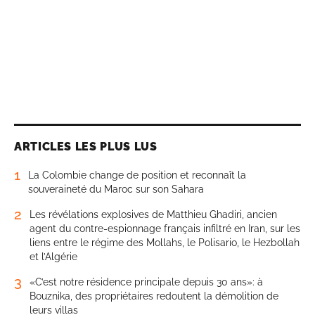
ARTICLES LES PLUS LUS
1
La Colombie change de position et reconnaît la
souveraineté du Maroc sur son Sahara
2
Les révélations explosives de Matthieu Ghadiri, ancien
agent du contre-espionnage français infiltré en Iran, sur les
liens entre le régime des Mollahs, le Polisario, le Hezbollah
et l’Algérie
3
«C’est notre résidence principale depuis 30 ans»: à
Bouznika, des propriétaires redoutent la démolition de
leurs villas