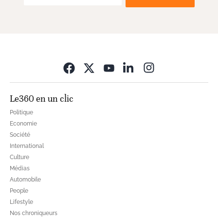
Opens in new wi
Le360 en un clic
Politique
Economie
Société
International
Culture
Médias
Automobile
People
Lifestyle
Nos chroniqueurs