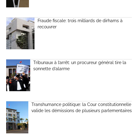
Fraude fiscale: trois milliards de dirhams à
recouvrer
Tribunaux à l’arrêt: un procureur général tire la
sonnette d’alarme
Transhumance politique: la Cour constitutionnelle
valide les démissions de plusieurs parlementaires