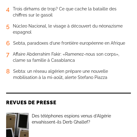
4
Trois dirhams de trop? Ce que cache la bataille des
chiffres sur le gasoil
5
Núcleo Nacional, le visage à découvert du néonazisme
espagnol
6
Sebta, paradoxes d’une frontière européenne en Afrique
7
Affaire Abderrahim Fakir: «Ramenez-nous son corps»,
clame sa famille à Casablanca
8
Sebta: un réseau algérien prépare une nouvelle
mobilisation à la mi-août, alerte Stefano Piazza
REVUES DE PRESSE
Des téléphones espions venus d’Algérie
envahissent-ils Derb Ghallef?