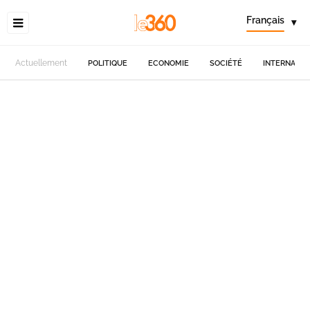
Français
▾
Actuellement
POLITIQUE
ECONOMIE
SOCIÉTÉ
INTERNATIO