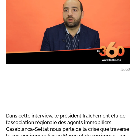
le360
Dans cette interview, le président fraîchement élu de
l’association régionale des agents immobiliers
Casablanca-Settat nous parle de la crise que traverse
le secteur immobilier au Maroc et de son impact sur