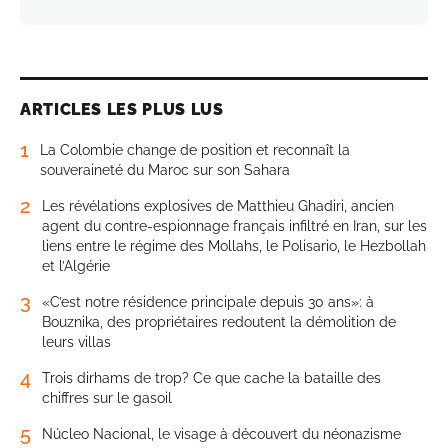
ARTICLES LES PLUS LUS
1
La Colombie change de position et reconnaît la
souveraineté du Maroc sur son Sahara
2
Les révélations explosives de Matthieu Ghadiri, ancien
agent du contre-espionnage français infiltré en Iran, sur les
liens entre le régime des Mollahs, le Polisario, le Hezbollah
et l’Algérie
3
«C’est notre résidence principale depuis 30 ans»: à
Bouznika, des propriétaires redoutent la démolition de
leurs villas
4
Trois dirhams de trop? Ce que cache la bataille des
chiffres sur le gasoil
5
Núcleo Nacional, le visage à découvert du néonazisme