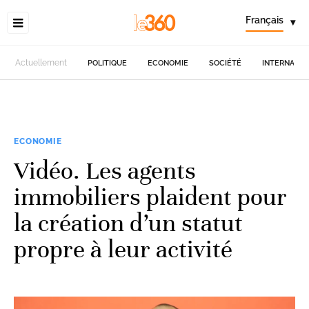
Français
▾
Actuellement
POLITIQUE
ECONOMIE
SOCIÉTÉ
INTERNATIO
ECONOMIE
Vidéo. Les agents
immobiliers plaident pour
la création d’un statut
propre à leur activité