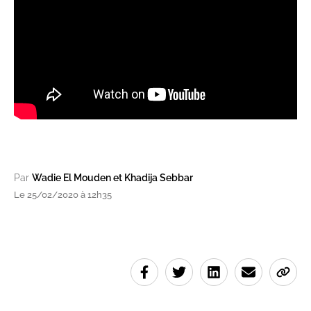
Par
Wadie El Mouden et Khadija Sebbar
Le 25/02/2020 à 12h35