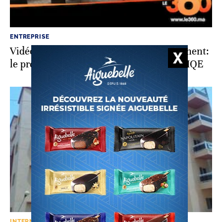
ENTREPRISE
Vidéo. Immobilier. Al Akaria Développement:
le projet Next House Casa Anfa certifié HQE
INTERNATIONAL