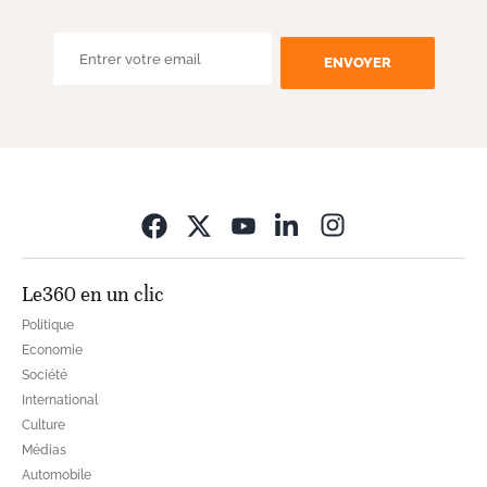
ENVOYER
Opens in new wi
Le360 en un clic
Politique
Economie
Société
International
Culture
Médias
Automobile