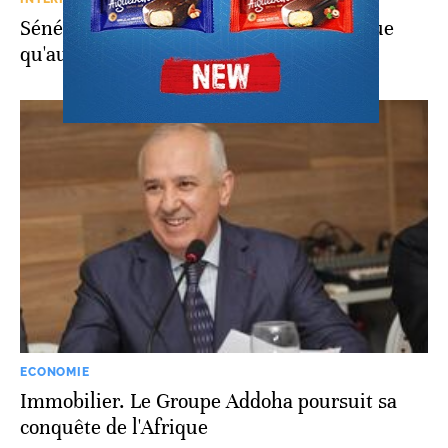
Sénégal. Immobilier: "Circulez, on ne loue
qu'aux étrangers"
ECONOMIE
Immobilier. Le Groupe Addoha poursuit sa
conquête de l'Afrique