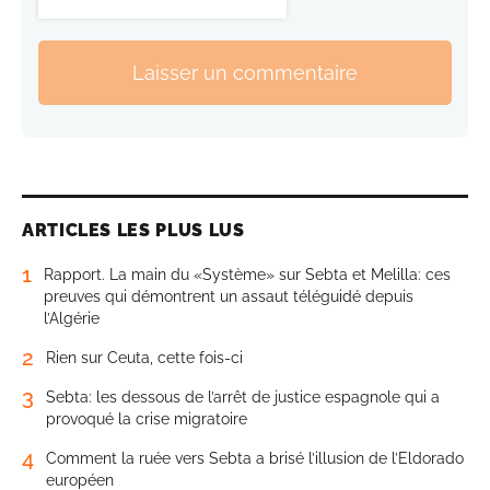
Laisser un commentaire
ARTICLES LES PLUS LUS
1
Rapport. La main du «Système» sur Sebta et Melilla: ces
preuves qui démontrent un assaut téléguidé depuis
l’Algérie
2
Rien sur Ceuta, cette fois-ci
3
Sebta: les dessous de l’arrêt de justice espagnole qui a
provoqué la crise migratoire
4
Comment la ruée vers Sebta a brisé l’illusion de l’Eldorado
européen