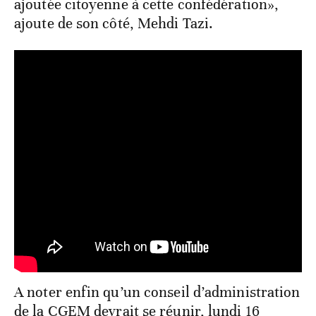
ajoutée citoyenne à cette confédération»,
ajoute de son côté, Mehdi Tazi.
A noter enfin qu’un conseil d’administration
de la CGEM devrait se réunir, lundi 16