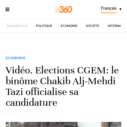
Français
▾
Actuellement
POLITIQUE
ECONOMIE
SOCIÉTÉ
INTERNATIO
ECONOMIE
Vidéo. Elections CGEM: le
binôme Chakib Alj-Mehdi
Tazi officialise sa
candidature