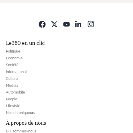
Opens in new wi
Le360 en un clic
Politique
Economie
Société
International
Culture
Médias
Automobile
People
Lifestyle
Nos chroniqueurs
À propos de nous
Qui sommes-nous