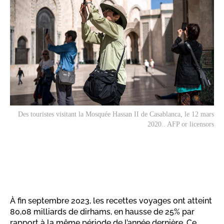
Des touristes visitant la Mosquée Hassan II de Casablanca, le 12 mars
2020.. AFP or licensors
À fin septembre 2023, les recettes voyages ont atteint
80,08 milliards de dirhams, en hausse de 25% par
rapport à la même période de l’année dernière. Ce