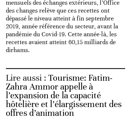
mensuels des échanges extérieurs, l’Office
des changes relève que ces recettes ont
dépassé le niveau atteint à fin septembre
2019, année référence du secteur, avant la
pandémie du Covid-19. Cette année-là, les
recettes avaient atteint 60,15 milliards de
dirhams.
Lire aussi :
Tourisme: Fatim-
Zahra Ammor appelle à
l’expansion de la capacité
hôtelière et l’élargissement des
offres d’animation