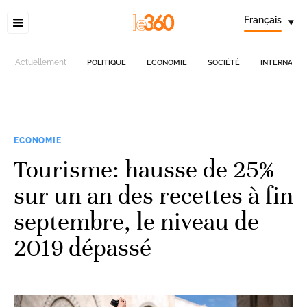
Français
▾
Actuellement
POLITIQUE
ECONOMIE
SOCIÉTÉ
INTERNATIO
ECONOMIE
Tourisme: hausse de 25%
sur un an des recettes à fin
septembre, le niveau de
2019 dépassé