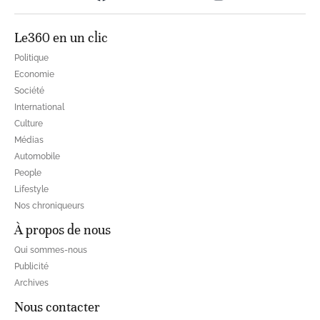
Le360 en un clic
Politique
Economie
Société
International
Culture
Médias
Automobile
People
Lifestyle
Nos chroniqueurs
À propos de nous
Qui sommes-nous
Publicité
Archives
Nous contacter