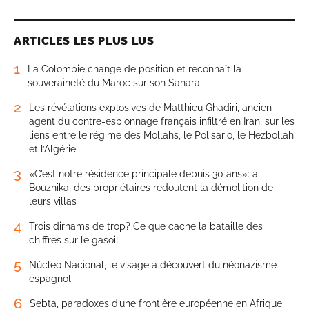
ARTICLES LES PLUS LUS
1
La Colombie change de position et reconnaît la
souveraineté du Maroc sur son Sahara
2
Les révélations explosives de Matthieu Ghadiri, ancien
agent du contre-espionnage français infiltré en Iran, sur les
liens entre le régime des Mollahs, le Polisario, le Hezbollah
et l’Algérie
3
«C’est notre résidence principale depuis 30 ans»: à
Bouznika, des propriétaires redoutent la démolition de
leurs villas
4
Trois dirhams de trop? Ce que cache la bataille des
chiffres sur le gasoil
5
Núcleo Nacional, le visage à découvert du néonazisme
espagnol
6
Sebta, paradoxes d’une frontière européenne en Afrique