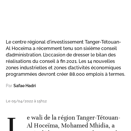
Le centre régional d'investissement Tanger-Tétouan-
Al Hoceima a récemment tenu son sixième conseil
d’administration. L’occasion de dresser le bilan des
réalisations du conseil à fin 2021. Les 14 nouvelles
zones industrielles et zones d’activités économiques
programmées devront créer 88.000 emplois à termes.
Par
Safae Hadri
Le 05/04/2022 à 15h12
L
e wali de la région Tanger-Tétouan-
Al Hoceïma, Mohamed Mhidia, a