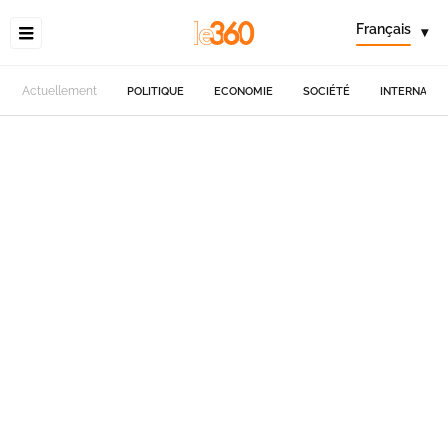
Français
▾
Actuellement
POLITIQUE
ECONOMIE
SOCIÉTÉ
INTERNATIO