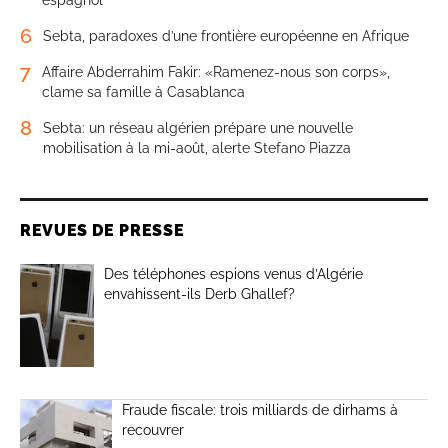
espagnol
6
Sebta, paradoxes d’une frontière européenne en Afrique
7
Affaire Abderrahim Fakir: «Ramenez-nous son corps»,
clame sa famille à Casablanca
8
Sebta: un réseau algérien prépare une nouvelle
mobilisation à la mi-août, alerte Stefano Piazza
REVUES DE PRESSE
Des téléphones espions venus d’Algérie
envahissent-ils Derb Ghallef?
Fraude fiscale: trois milliards de dirhams à
recouvrer