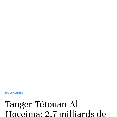
ECONOMIE
Tanger-Tétouan-Al-
Hoceima: 2,7 milliards de