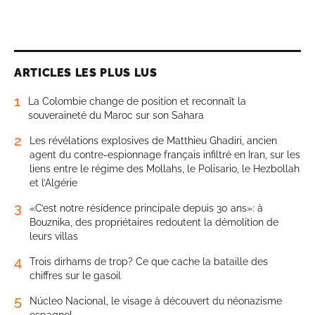
ARTICLES LES PLUS LUS
1
La Colombie change de position et reconnaît la
souveraineté du Maroc sur son Sahara
2
Les révélations explosives de Matthieu Ghadiri, ancien
agent du contre-espionnage français infiltré en Iran, sur les
liens entre le régime des Mollahs, le Polisario, le Hezbollah
et l’Algérie
3
«C’est notre résidence principale depuis 30 ans»: à
Bouznika, des propriétaires redoutent la démolition de
leurs villas
4
Trois dirhams de trop? Ce que cache la bataille des
chiffres sur le gasoil
5
Núcleo Nacional, le visage à découvert du néonazisme