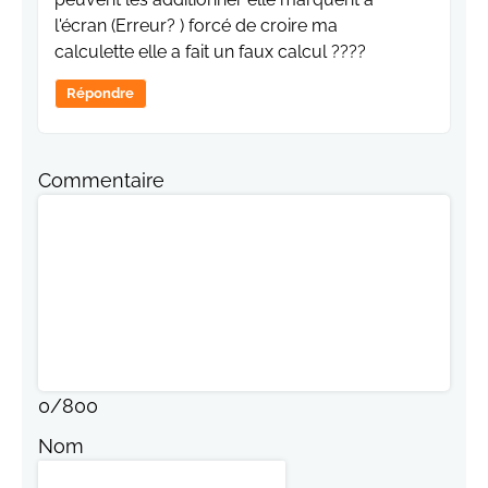
l'écran (Erreur? ) forcé de croire ma
calculette elle a fait un faux calcul ????
Répondre
Commentaire
0
/
800
Nom