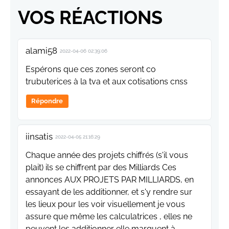
VOS RÉACTIONS
alami58
2022-04-06 02:39:06
Espérons que ces zones seront co
trubuterices à la tva et aux cotisations cnss
Répondre
iinsatis
2022-04-05 21:16:29
Chaque année des projets chiffrés (s'il vous
plait) ils se chiffrent par des Milliards Ces
annonces AUX PROJETS PAR MILLIARDS, en
essayant de les additionner, et s'y rendre sur
les lieux pour les voir visuellement je vous
assure que même les calculatrices , elles ne
peuvent les additionner elle marquent à