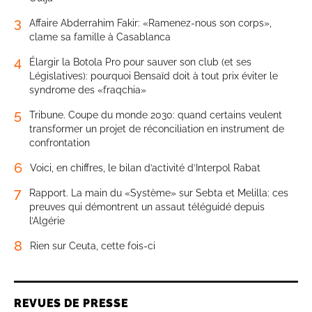
3
Affaire Abderrahim Fakir: «Ramenez-nous son corps»,
clame sa famille à Casablanca
4
Élargir la Botola Pro pour sauver son club (et ses
Législatives): pourquoi Bensaïd doit à tout prix éviter le
syndrome des «fraqchia»
5
Tribune. Coupe du monde 2030: quand certains veulent
transformer un projet de réconciliation en instrument de
confrontation
6
Voici, en chiffres, le bilan d’activité d’Interpol Rabat
7
Rapport. La main du «Système» sur Sebta et Melilla: ces
preuves qui démontrent un assaut téléguidé depuis
l’Algérie
8
Rien sur Ceuta, cette fois-ci
REVUES DE PRESSE