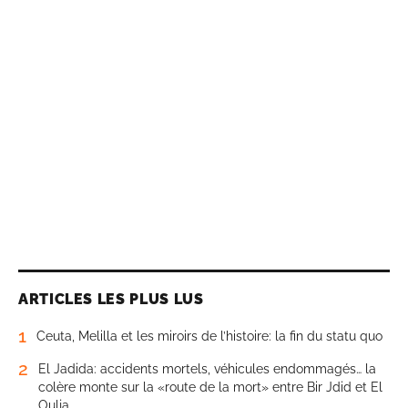
ARTICLES LES PLUS LUS
1
Ceuta, Melilla et les miroirs de l’histoire: la fin du statu quo
2
El Jadida: accidents mortels, véhicules endommagés… la
colère monte sur la «route de la mort» entre Bir Jdid et El
Oulja