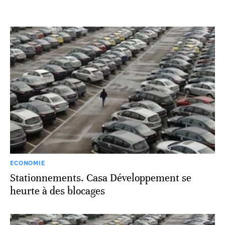
ECONOMIE
Stationnements. Casa Développement se
heurte à des blocages