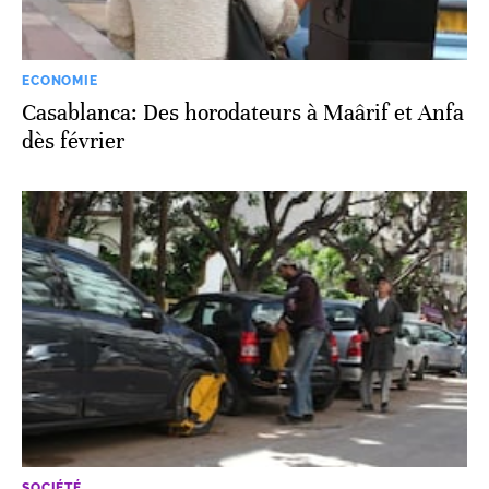
ECONOMIE
Casablanca: Des horodateurs à Maârif et Anfa
dès février
SOCIÉTÉ