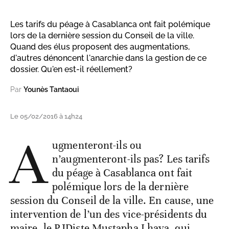
Les tarifs du péage à Casablanca ont fait polémique
lors de la dernière session du Conseil de la ville.
Quand des élus proposent des augmentations,
d'autres dénoncent l'anarchie dans la gestion de ce
dossier. Qu'en est-il réellement?
Par
Younès Tantaoui
Le 05/02/2016 à 14h24
A
ugmenteront-ils ou
n’augmenteront-ils pas? Les tarifs
du péage à Casablanca ont fait
polémique lors de la dernière
session du Conseil de la ville. En cause, une
intervention de l’un des vice-présidents du
maire, le PJDiste Mustapha Lhaya, qui