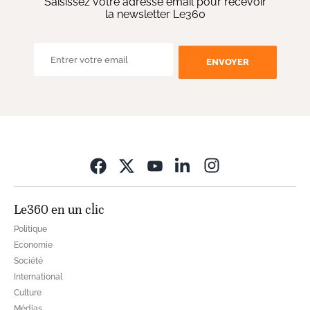
Saisissez votre adresse email pour recevoir
la newsletter Le360
ENVOYER
Opens in new wi
Le360 en un clic
Politique
Economie
Société
International
Culture
Médias