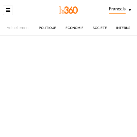
Français
▾
Actuellement
POLITIQUE
ECONOMIE
SOCIÉTÉ
INTERNATIO