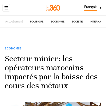
Français
▾
Actuellement
POLITIQUE
ECONOMIE
SOCIÉTÉ
INTERNATIO
ECONOMIE
Secteur minier: les
opérateurs marocains
impactés par la baisse des
cours des métaux