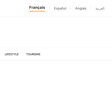
Français
|
Español
|
Anglais
|
العربية
LIFESTYLE
TOURISME