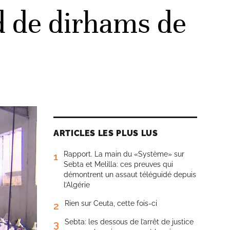
rd de dirhams de
ARTICLES LES PLUS LUS
Rapport. La main du «Système» sur
1
Sebta et Melilla: ces preuves qui
démontrent un assaut téléguidé depuis
l’Algérie
Rien sur Ceuta, cette fois-ci
2
Sebta: les dessous de l’arrêt de justice
3