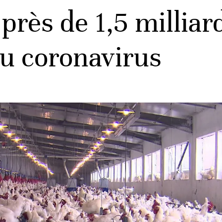
 près de 1,5 millia
du coronavirus