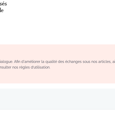
sés
de
logue. Afin d'améliorer la qualité des échanges sous nos articles, a
sulter nos règles d’utilisation.