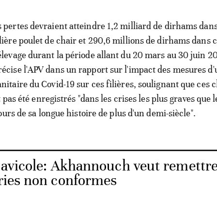
s pertes devraient atteindre 1,2 milliard de dirhams dans
ilière poulet de chair et 290,6 millions de dirhams dans c
'élevage durant la période allant du 20 mars au 30 juin 2
récise l'APV dans un rapport sur l'impact des mesures d
anitaire du Covid-19 sur ces filières, soulignant que ces c
 pas été enregistrés "dans les crises les plus graves que 
urs de sa longue histoire de plus d'un demi-siècle".
 avicole: Akhannouch veut remettre
eries non conformes