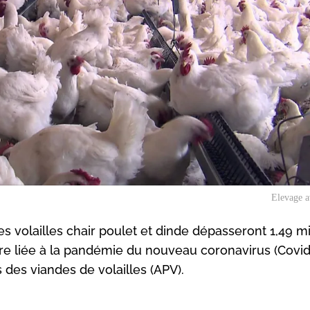
Elevage a
es volailles chair poulet et dinde dépasseront 1,49 mi
ire liée à la pandémie du nouveau coronavirus (Covid
 des viandes de volailles (APV).