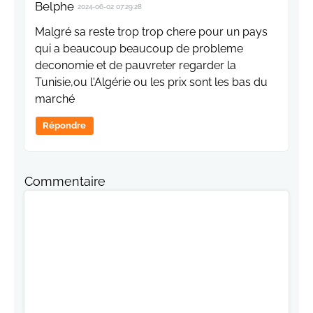
Belphe
2024-06-02 07:29:28
Malgré sa reste trop trop chere pour un pays
qui a beaucoup beaucoup de probleme
deconomie et de pauvreter regarder la
Tunisie,ou l'Algérie ou les prix sont les bas du
marché
Répondre
Commentaire