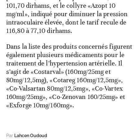
101,70 dirhams, et le collyre «Azopt 10
mg/ml», indiqué pour diminuer la pression
intraoculaire élevée, dont le tarif recule de
116,80 à 77,10 dirhams.
Dans la liste des produits concernés figurent
également plusieurs médicaments pour le
traitement de l’hypertension artérielle. Il
s’agit de «Costarval» (160mg/25mg et
80mg/12,5mg), «Cotareg 160mg/12,5mg»,
«Co-Valsartan 80mg/12,5mg», «Co-Vartex
160mg/25mg», «Co-Zenovan 160/25mg» et
«Exforge 10mg/160mg».
Par
Lahcen Oudoud