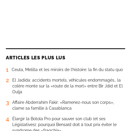
ARTICLES LES PLUS LUS
1
Ceuta, Melilla et les miroirs de l’histoire: la fin du statu quo
2
El Jadida: accidents mortels, véhicules endommagés… la
colère monte sur la «route de la mort» entre Bir Jdid et El
Oulja
3
Affaire Abderrahim Fakir: «Ramenez-nous son corps»,
clame sa famille à Casablanca
4
Élargir la Botola Pro pour sauver son club (et ses
Législatives): pourquoi Bensaïd doit à tout prix éviter le
syndrome des «fraqchia»