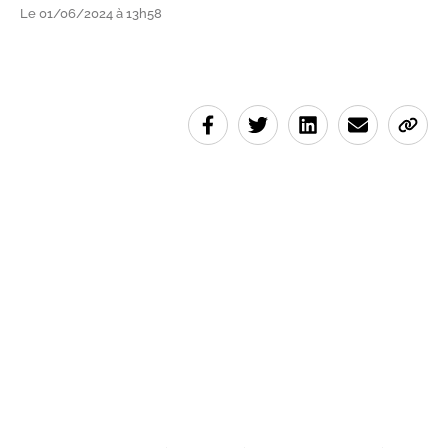
Le 01/06/2024 à 13h58