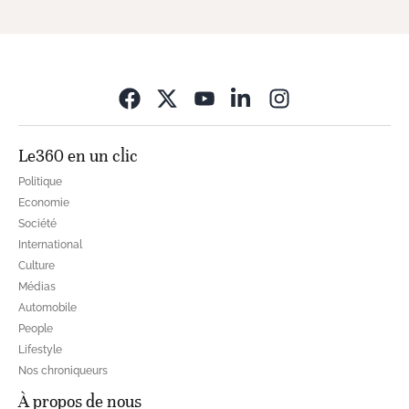
Opens in new wi
Le360 en un clic
Politique
Economie
Société
International
Culture
Médias
Automobile
People
Lifestyle
Nos chroniqueurs
À propos de nous